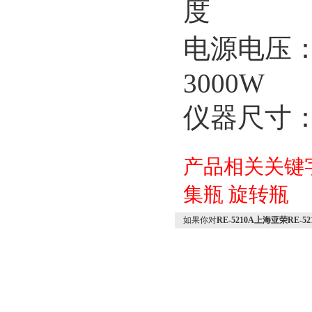
度
电源电压：-
3000W
仪器尺寸：9
产品相关关键
集瓶
旋转瓶
如果你对
RE-5210A上海亚荣RE-