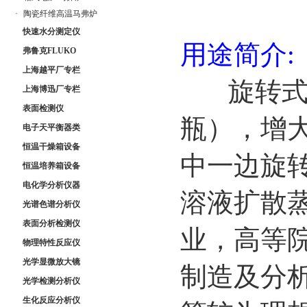
·
陶瓷纤维高温马弗炉
快速水分测定仪
用途简介:
弗鲁克FLUKO
上海越平厂专栏
旋转式蒸
上海博迅厂专栏
表面检测仪
瓶），增
电子天平衡器类
恒温干燥箱设备
中一边旋
恒温培养箱设备
电化学分析仪器
溶液扩散
光谱色谱分析仪
表面分析检测仪
业，高等
物理特性反应仪
光学显微放大镜
制造及分
光学检测分析仪
生化反应分析仪