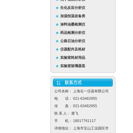
生化反应分析仪
加温恒温设备类
涂料油墨检测仪
药品检测分析仪
公路石油分析仪
仪器配件及耗材
实验室耗材用品
实验室玻璃器皿
公司名称： 上海右一仪器有限公司
电 话： 021-63462955
传 真： 021-63462955
联 系 人： 唐飞
手 机： 18017761117
详细地址： 上海市宝山工业园区市