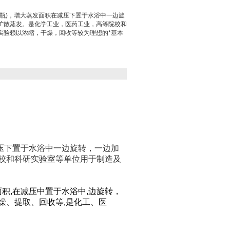
瓶)，增大蒸发面积在减压下置于水浴中一边旋
扩散蒸发。是化学工业，医药工业，高等院校和
实验赖以浓缩，干燥，回收等较为理想的*基本
下置于水浴中一边旋转，一边加
校和科研实验室等单位用于制造及
积,在减压中置于水浴中,边旋转，
燥、提取、回收等,是化工、医