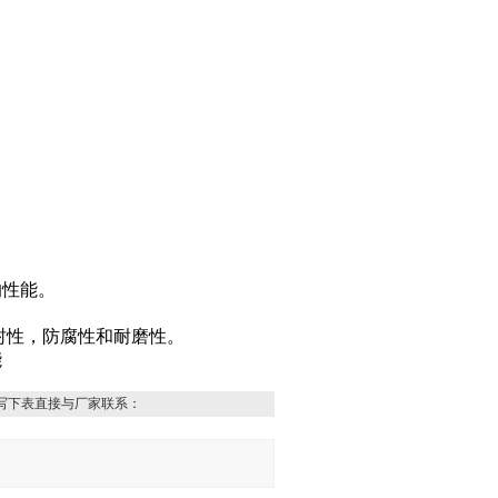
的性能。
封性，防腐性和耐磨性。
能
写下表直接与厂家联系：