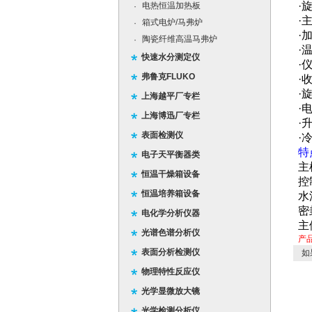
·
电热恒温加热板
·
·
箱式电炉/马弗炉
·
·
陶瓷纤维高温马弗炉
·
·
快速水分测定仪
·
弗鲁克FLUKO
·
·
上海越平厂专栏
·
上海博迅厂专栏
·
表面检测仪
·
特
电子天平衡器类
主
恒温干燥箱设备
控
恒温培养箱设备
水
密
电化学分析仪器
主
光谱色谱分析仪
产
表面分析检测仪
如
物理特性反应仪
光学显微放大镜
光学检测分析仪