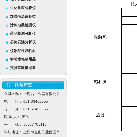
技
生化反应分析仪
加温恒温设备类
涂料油墨检测仪
药品检测分析仪
溶解氧
公路石油分析仪
仪器配件及耗材
实验室耗材用品
实验室玻璃器皿
饱和度
公司名称： 上海右一仪器有限公司
电 话： 021-63462955
传 真： 021-63462955
温度
联 系 人： 唐飞
手 机： 18017761117
详细地址： 上海市宝山工业园区市