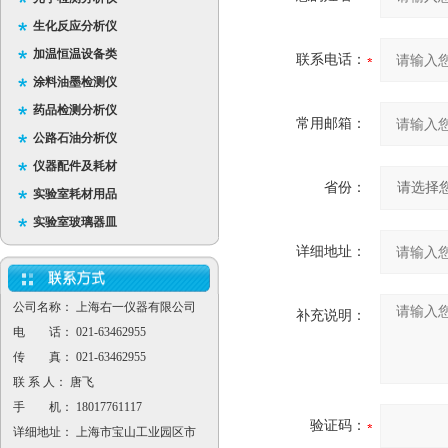
生化反应分析仪
加温恒温设备类
联系电话：
涂料油墨检测仪
药品检测分析仪
常用邮箱：
公路石油分析仪
仪器配件及耗材
省份：
实验室耗材用品
实验室玻璃器皿
详细地址：
公司名称： 上海右一仪器有限公司
补充说明：
电 话： 021-63462955
传 真： 021-63462955
联 系 人： 唐飞
手 机： 18017761117
验证码：
详细地址： 上海市宝山工业园区市