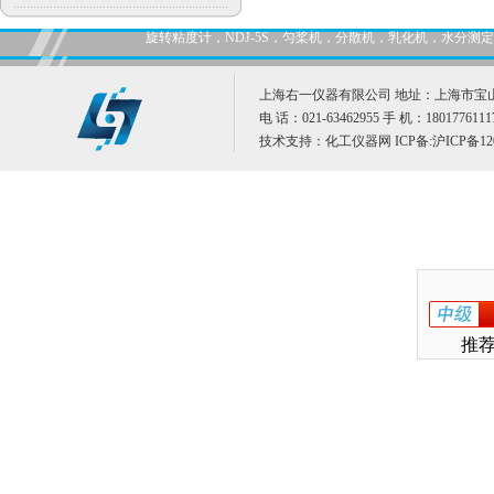
旋转粘度计，NDJ-5S，匀桨机，分散机，乳化机，水分
上海右一仪器有限公司 地址：上海市宝山
电 话：021-63462955 手 机：1801776111
技术支持：
化工仪器网
ICP备:
沪ICP备12
推