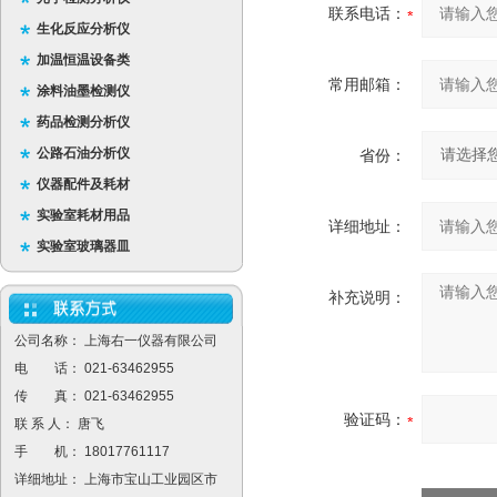
联系电话：
生化反应分析仪
加温恒温设备类
常用邮箱：
涂料油墨检测仪
药品检测分析仪
公路石油分析仪
省份：
仪器配件及耗材
实验室耗材用品
详细地址：
实验室玻璃器皿
补充说明：
公司名称： 上海右一仪器有限公司
电 话： 021-63462955
传 真： 021-63462955
验证码：
联 系 人： 唐飞
手 机： 18017761117
详细地址： 上海市宝山工业园区市