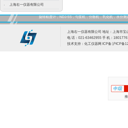
上海右一仪器有限公司
·
旋转粘度计，NDJ-5S，匀桨机，分散机，乳化机，水
上海右一仪器有限公司 地址：上海市宝山
电 话：021-63462955 手 机：1801776
技术支持：
化工仪器网
ICP备:
沪ICP备12
推