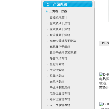
上海右一仪器
旋转式粘度计
·
台式鼓风干燥箱
·
立式鼓风干燥箱
·
高温鼓风干燥箱
·
充氮恒温鼓风干燥箱
·
DH
充氮真空干燥箱
·
真空干燥箱 真空烘箱
·
热空气消毒箱
·
生化培养箱
·
恒温恒湿箱
·
霉菌培养箱
·
电热
光照培养箱
·
牧渔
干燥培养两用箱
菌作
·
电热恒温培养箱
·
隔水恒温培养箱
·
人工气候培养箱
·