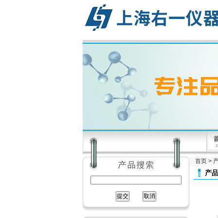
首页
>
产