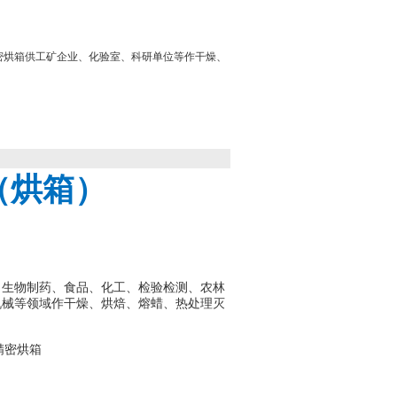
 精密烘箱供工矿企业、化验室、科研单位等作干燥、
（烘箱）
、生物制药、食品、化工、检验检测、农林
机械等领域作干燥、烘焙、熔蜡、热处理灭