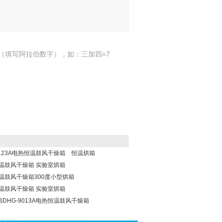
（填写阿拉伯数字），如：三加四=7
-9123A电热恒温鼓风干燥箱 恒温烘箱
热恒温鼓风干燥箱 实验室烘箱
热恒温鼓风干燥箱300度小型烘箱
热恒温鼓风干燥箱 实验室烘箱
箱DHG-9013A电热恒温鼓风干燥箱