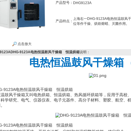
产品型号：
DHG9123A
上海右一DHG-9123A电热恒温鼓
产品特点：
位等作干燥、烘焙熔蜡、灭菌作用。
点击放大
G9123ADHG-9123A电热恒温鼓风干燥箱 恒温烘箱
说明：
电热恒温鼓风干燥箱
恒温鼓风干燥箱又叫电热烘箱、恒温烘箱、热风循环烘箱等，应用于高校
、科学研究、电气、仪器仪表、电子元器件、高分子材料、塑胶、航空、
用。