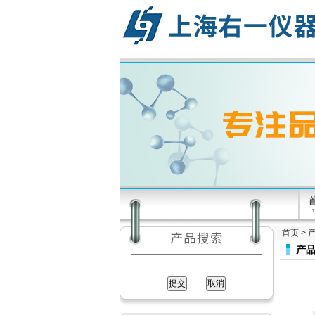
首页
>
产