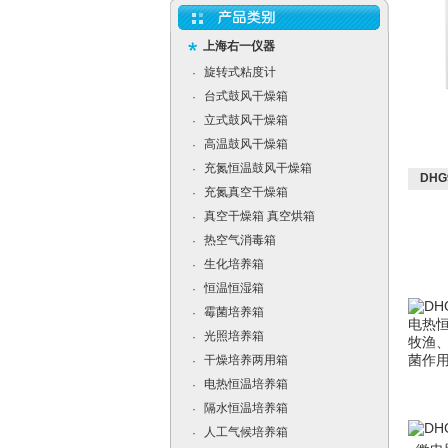
上海右一仪器
旋转式粘度计
·
台式鼓风干燥箱
·
立式鼓风干燥箱
·
高温鼓风干燥箱
·
充氮恒温鼓风干燥箱
·
DH
充氮真空干燥箱
·
真空干燥箱 真空烘箱
·
热空气消毒箱
·
生化培养箱
·
恒温恒湿箱
·
霉菌培养箱
·
电热
光照培养箱
·
牧渔
干燥培养两用箱
菌作
·
电热恒温培养箱
·
隔水恒温培养箱
·
人工气候培养箱
·