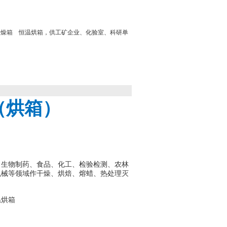
风干燥箱 恒温烘箱，供工矿企业、化验室、科研单
（烘箱）
、生物制药、食品、化工、检验检测、农林
机械等领域作干燥、烘焙、熔蜡、热处理灭