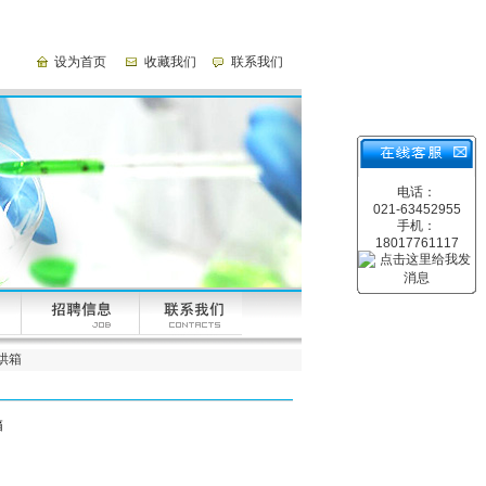
设为首页
收藏我们
联系我们
电话：
021-63452955
手机：
18017761117
温烘箱
箱