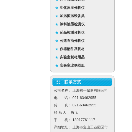
生化反应分析仪
加温恒温设备类
涂料油墨检测仪
药品检测分析仪
公路石油分析仪
仪器配件及耗材
实验室耗材用品
实验室玻璃器皿
公司名称： 上海右一仪器有限公司
电 话： 021-63462955
传 真： 021-63462955
联 系 人： 唐飞
手 机： 18017761117
详细地址： 上海市宝山工业园区市