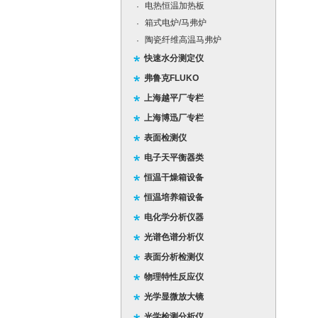
电热恒温加热板
·
箱式电炉/马弗炉
·
陶瓷纤维高温马弗炉
·
快速水分测定仪
弗鲁克FLUKO
上海越平厂专栏
上海博迅厂专栏
表面检测仪
电子天平衡器类
恒温干燥箱设备
恒温培养箱设备
电化学分析仪器
光谱色谱分析仪
表面分析检测仪
物理特性反应仪
光学显微放大镜
光学检测分析仪