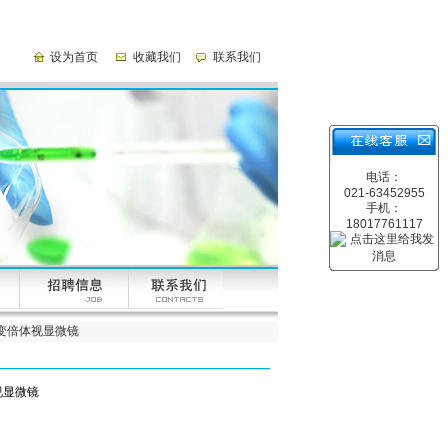
设为首页
收藏我们
联系我们
电话：
021-63452955
手机：
18017761117
续变倍体视显微镜
视显微镜