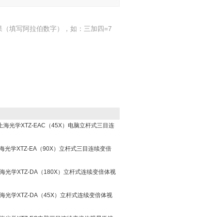
果（填写阿拉伯数字），如：三加四=7
姆上海光学XTZ-EAC（45X）电脑立杆式三目连
上海光学XTZ-EA（90X）立杆式三目连续变倍
上海光学XTZ-DA（180X）立杆式连续变倍体视
上海光学XTZ-DA（45X）立杆式连续变倍体视