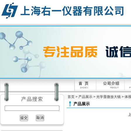
首页
>
产品展示
>
光学显微放大镜
>
体
产品展示