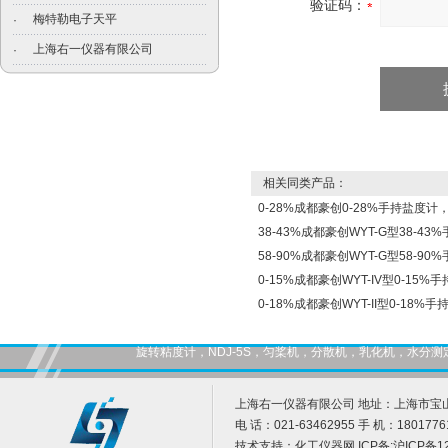
验证码：
梅特勒电子天平
·
上海右一仪器有限公司
·
相关同类产品：
0-28%成都豪创0-28%手持盐度
38-43%成都豪创WYT-G型38-
58-90%成都豪创WYT-G型58-
0-15%成都豪创WYT-IV型0-15
0-18%成都豪创WYT-II型0-18
旋转粘度计，NDJ-5S，匀桨机，分散机，乳化机，水
上海右一仪器有限公司 地址：上海市宝山
电 话：021-63462955 手 机：1801776
技术支持：
化工仪器网
ICP备:
沪ICP备12