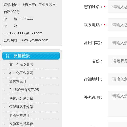
详细地址： 上海市宝山工业园区市
您的姓名：
台路408号
邮 编： 200444
联系电话：
邮 箱：
18017761117@163.com
公司网站：
www.yoyilab.com
常用邮箱：
省份：
右一个性仪器网
·
右一化工仪器网
·
详细地址：
旋转粘度计
·
FLUKO弗鲁克FA25
·
补充说明：
快速水分测定仪
·
恒温鼓风干燥箱
·
实验室酸度计
·
实验室电导率仪
·