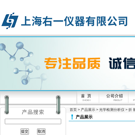
首页
>
产品展示
>
光学检测分析仪
>
折 
产品展示