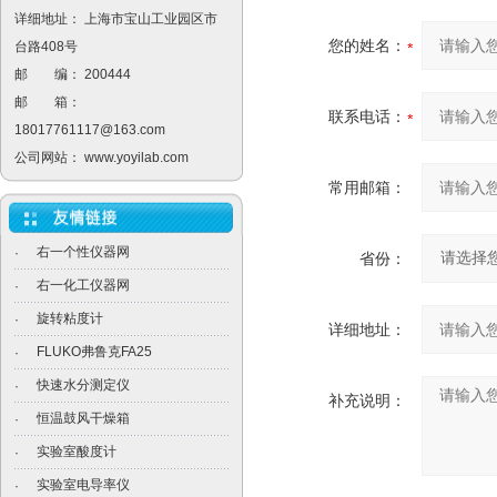
详细地址： 上海市宝山工业园区市
您的姓名：
台路408号
邮 编： 200444
邮 箱：
联系电话：
18017761117@163.com
公司网站：
www.yoyilab.com
常用邮箱：
右一个性仪器网
·
省份：
右一化工仪器网
·
旋转粘度计
·
详细地址：
FLUKO弗鲁克FA25
·
快速水分测定仪
·
补充说明：
恒温鼓风干燥箱
·
实验室酸度计
·
实验室电导率仪
·