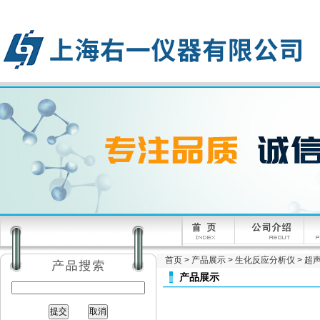
首页
>
产品展示
>
生化反应分析仪
>
超
产品展示