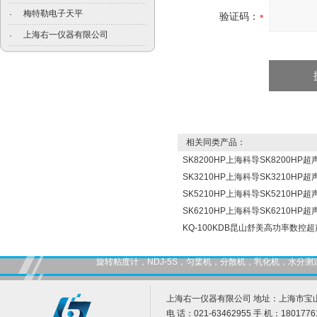
梅特勒电子天平
·
验证码：
上海右一仪器有限公司
·
相关同类产品：
SK8200HP上海科导SK8200HP
SK3210HP上海科导SK3210HP
SK5210HP上海科导SK5210HP
SK6210HP上海科导SK6210HP
KQ-100KDB昆山舒美高功率数控超
旋转粘度计，NDJ-5S，匀桨机，分散机，乳化机，水
上海右一仪器有限公司 地址：上海市宝山
电 话：021-63462955 手 机：1801776