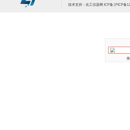
技术支持：
化工仪器网
ICP备:
沪ICP备12
推