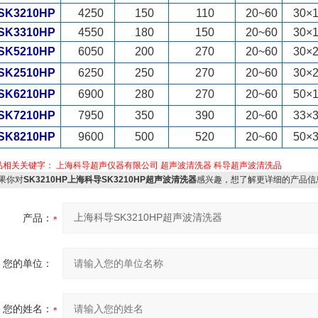
SK3210HP
4250
150
110
20~60
30×
SK3310HP
4550
180
150
20~60
30×
SK5210HP
6050
200
270
20~60
30×
SK2510HP
6250
250
270
20~60
30×
SK6210HP
6900
280
270
20~60
50×
SK7210HP
7950
350
390
20~60
33×
SK8210HP
9600
500
520
20~60
50×
品相关关键字：
上海科导超声仪器有限公司
超声波清洗器
科导超声波清洗品
果你对
SK3210HP上海科导SK3210HP超声波清洗器
感兴趣，想了解更详细的产品信
产品：
您的单位：
您的姓名：