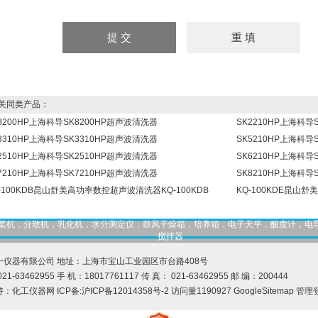
同类产品：
8200HP上海科导SK8200HP超声波清洗器
SK2210HP上海科导
3310HP上海科导SK3310HP超声波清洗器
SK5210HP上海科导
2510HP上海科导SK2510HP超声波清洗器
SK6210HP上海科导
7210HP上海科导SK7210HP超声波清洗器
SK8210HP上海科导
-100KDB昆山舒美高功率数控超声波清洗器KQ-100KDB
KQ-100KDE昆山舒
，匀桨机，分散机，乳化机，水分测定仪，鼓风干燥箱，培养箱，电子天平，酸度计，电
搅拌器
一仪器有限公司 地址：上海市宝山工业园区市台路408号
21-63462955 手 机：18017761117 传 真： 021-63462955 邮 编：200444
持：
化工仪器网
ICP备:
沪ICP备12014358号-2
访问量1190927
GoogleSitemap
管理