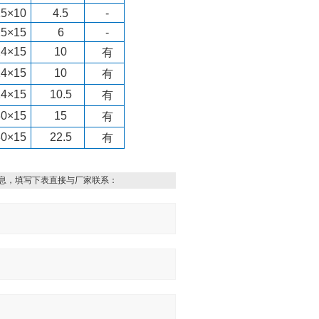
15×10
4.5
-
15×15
6
-
24×15
10
有
24×15
10
有
14×15
10.5
有
30×15
15
有
30×15
22.5
有
息，填写下表直接与厂家联系：