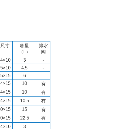
内尺寸
容量
排水
（
L
）
阀
14×10
3
-
15×10
4.5
-
15×15
6
-
24×15
10
有
24×15
10
有
14×15
10.5
有
30×15
15
有
30×15
22.5
有
14×10
3
-