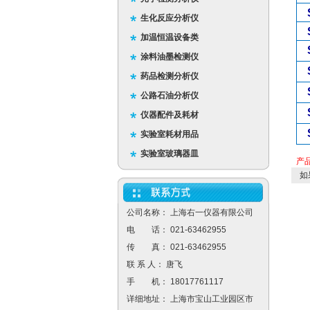
生化反应分析仪
加温恒温设备类
涂料油墨检测仪
药品检测分析仪
公路石油分析仪
仪器配件及耗材
实验室耗材用品
实验室玻璃器皿
产
如
公司名称： 上海右一仪器有限公司
电 话： 021-63462955
传 真： 021-63462955
联 系 人： 唐飞
手 机： 18017761117
详细地址： 上海市宝山工业园区市