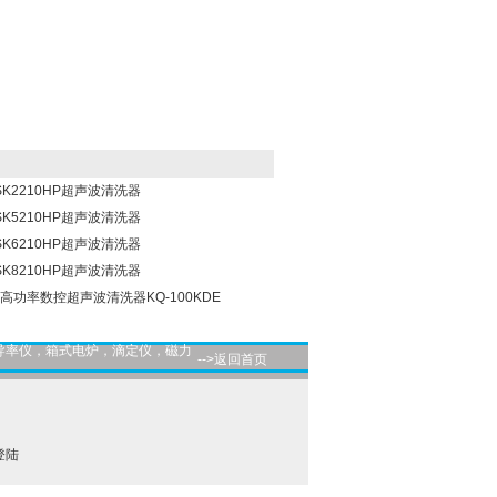
SK2210HP超声波清洗器
SK5210HP超声波清洗器
SK6210HP超声波清洗器
SK8210HP超声波清洗器
美高功率数控超声波清洗器KQ-100KDE
导率仪，箱式电炉，滴定仪，磁力
-->返回首页
登陆