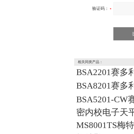
验证码：
相关同类产品：
BSA2201赛多
BSA8201赛多
BSA5201-C
密内校电子天
MS8001TS梅