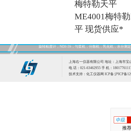
梅特勒天平
ME4001梅特
平 现货供应*
旋转粘度计，NDJ-5S，匀桨机，分散机，乳化机，水分
上海右一仪器有限公司 地址：上海市宝山
电 话：021-63462955 手 机：1801776111
技术支持：
化工仪器网
ICP备:
沪ICP备12
推