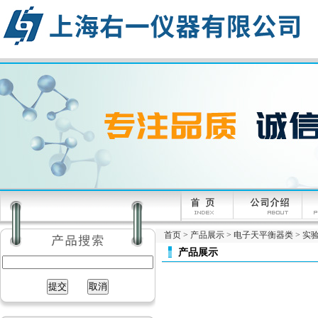
首页
>
产品展示
>
电子天平衡器类
>
实验
产品展示