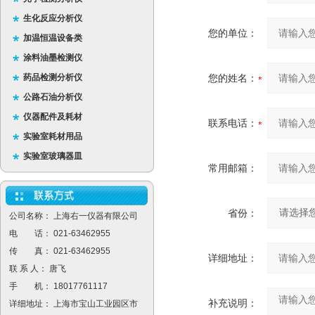
生化反应分析仪
您的单位：
加温恒温设备类
涂料油墨检测仪
药品检测分析仪
您的姓名：
公路石油分析仪
仪器配件及耗材
联系电话：
实验室耗材用品
实验室玻璃器皿
常用邮箱：
省份：
公司名称： 上海右一仪器有限公司
电 话： 021-63462955
传 真： 021-63462955
详细地址：
联 系 人： 唐飞
手 机： 18017761117
补充说明：
详细地址： 上海市宝山工业园区市