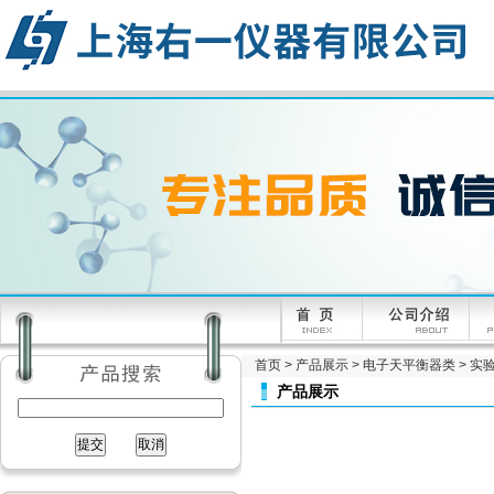
首页
>
产品展示
>
电子天平衡器类
>
实验
产品展示