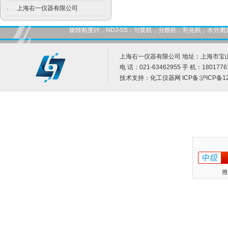
上海右一仪器有限公司
·
旋转粘度计，NDJ-5S，匀桨机，分散机，乳化机，水
上海右一仪器有限公司 地址：上海市宝山
电 话：021-63462955 手 机：1801776
技术支持：
化工仪器网
ICP备:
沪ICP备12
推