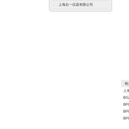
上海右一仪器有限公司
·
相关
上
B
BP
BP
BP