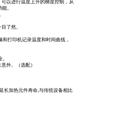
，可以进行温度上升的梯度控制，从
功能。
。
一目了然。
电脑和打印机记录温度和时间曲线，
全。
生意外。（选配）
以延长加热元件寿命,与传统设备相比