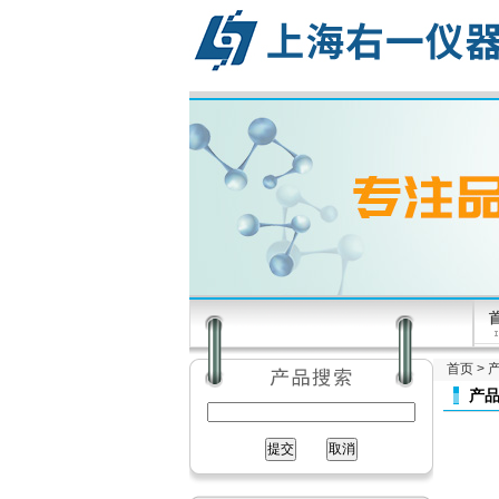
首页
>
产