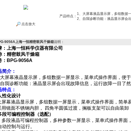
1、大屏幕液晶显示屏，多组数据
产品特点：
2、自我诊断功能：液晶显示屏会
点击放大
PG-9056A上海一恒精密鼓风干燥箱
说明：
牌：上海一恒科学仪器有限公司
称：精密鼓风干燥箱
号：
BPG-9056A
品简介：
、大屏幕液晶显示屏，多组数据一屏显示，菜单式操作界面，便
、自我诊断功能：液晶显示屏会出现故障信息，运行故障一目了然
品特点：
人性化设计
 大屏幕液晶显示屏，多组数据一屏显示，菜单式操作界面，简单
 采用镜面不锈钢内胆， 四角半圆弧过渡，搁板支架可以自由装
多段可编程控制器（选配）
● 多段液晶可编程控制器，多种参数一屏显示，菜单式操作界面
自动控制与运行。