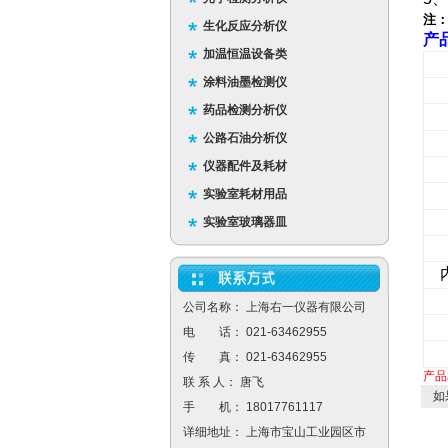
注
生化反应分析仪
产
加温恒温设备类
涂料油墨检测仪
药品检测分析仪
公路石油分析仪
仪器配件及耗材
实验室耗材用品
实验室玻璃器皿
公司名称： 上海右一仪器有限公司
电 话： 021-63462955
传 真： 021-63462955
产品
联 系 人： 唐飞
如
手 机： 18017761117
详细地址： 上海市宝山工业园区市