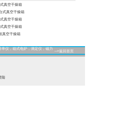
恒台式真空干燥箱
一恒台式真空干燥箱
恒台式真空干燥箱
恒台式真空干燥箱
海一恒真空干燥箱
导率仪，箱式电炉，滴定仪，磁力
-->返回首页
登陆