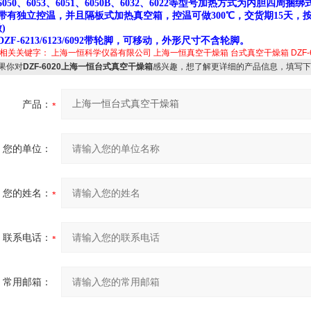
6050、6053、6051、6050B、6032、6022等型号加热方式为内胆
、带有独立控温，并且隔板式加热真空箱，控温可做300℃，交货期15天，
)
DZF-6213/6123/6092带轮脚，可移动，外形尺寸不含轮脚。
相关关键字：
上海一恒科学仪器有限公司
上海一恒真空干燥箱
台式真空干燥箱
DZF
果你对
DZF-6020上海一恒台式真空干燥箱
感兴趣，想了解更详细的产品信息，填写下
产品：
您的单位：
您的姓名：
联系电话：
常用邮箱：