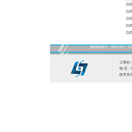
DZ
DZ
DZ
DZ
DZ
旋转粘度计，NDJ-5S
上海右
电 话：0
技术支