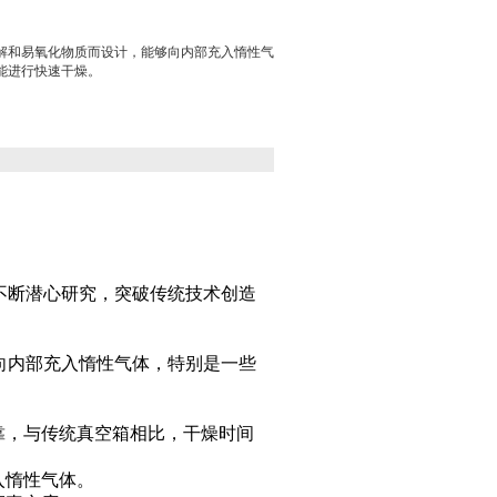
解和易氧化物质而设计，能够向内部充入惰性气
能进行快速干燥。
不断潜心研究，突破传统技术创造
向内部充入惰性气体，特别是一些
靠，与传统真空箱相比，干燥时间
入惰性气体。