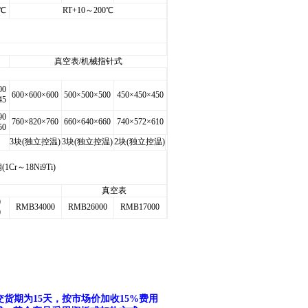
5℃
RT+10～200℃
真空表/机械指针式
00
600×600×600
500×500×500
450×450×450
45
90
760×820×760
660×640×660
740×572×610
50
3块(独立控温)
3块(独立控温)
2块(独立控温)
1Cr～18Ni9Ti)
真空表
0
RMB34000
RMB26000
RMB17000
0
，交货期为15天，按市场价加收15%费用