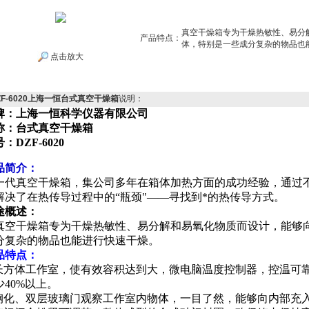
真空干燥箱专为干燥热敏性、易分
产品特点：
体，特别是一些成分复杂的物品也
点击放大
ZF-6020上海一恒台式真空干燥箱
说明：
牌：上海一恒科学仪器有限公司
称：
台式真空干燥箱
号：
DZF-6020
品简介：
一代真空干燥箱，集公司多年在箱体加热方面的成功经验，通过
解决了在热传导过程中的“瓶颈"——寻找到*的热传导方式。
途概述：
真空干燥箱专为干燥热敏性、易分解和易氧化物质而设计，能够
分复杂的物品也能进行快速干燥。
品特点：
 长方体工作室，使有效容积达到大，微电脑温度控制器，控温可
少40%以上。
 钢化、双层玻璃门观察工作室内物体，一目了然，能够向内部充