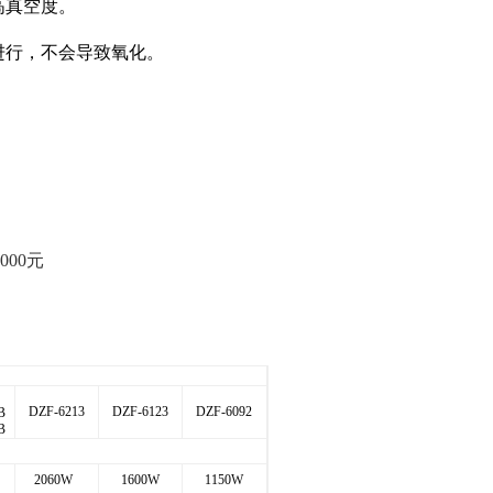
高真空度。
进行，不会导致氧化。
9000元
DZF-6213
DZF-6123
DZF-6092
B
B
2060W
1600W
1150W