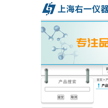
首页
>
产