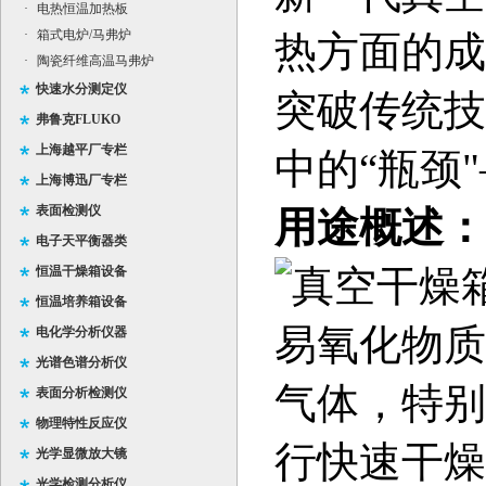
·
电热恒温加热板
·
箱式电炉/马弗炉
热方面的成
·
陶瓷纤维高温马弗炉
快速水分测定仪
突破传统技
弗鲁克FLUKO
上海越平厂专栏
中的“瓶颈
上海博迅厂专栏
表面检测仪
用途概述：
电子天平衡器类
真空干燥
恒温干燥箱设备
恒温培养箱设备
易氧化物质
电化学分析仪器
光谱色谱分析仪
气体，特别
表面分析检测仪
物理特性反应仪
行快速干燥
光学显微放大镜
光学检测分析仪