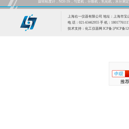
旋转粘度计，NDJ-5S，匀桨机，分散机，乳化机，水分
上海右一仪器有限公司 地址：上海市宝山
电 话：021-63462955 手 机：1801776111
技术支持：
化工仪器网
ICP备:
沪ICP备12
推