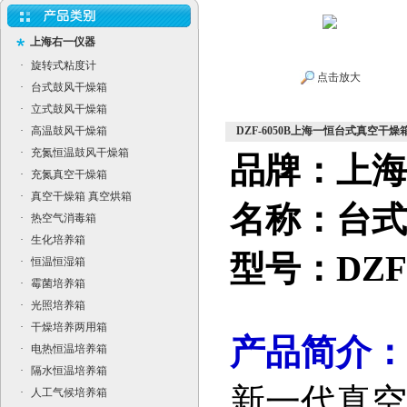
上海右一仪器
·
旋转式粘度计
点击放大
·
台式鼓风干燥箱
·
立式鼓风干燥箱
·
高温鼓风干燥箱
DZF-6050B上海一恒台式真空干燥
·
充氮恒温鼓风干燥箱
品牌：上海
·
充氮真空干燥箱
·
真空干燥箱 真空烘箱
名称：
台式
·
热空气消毒箱
·
生化培养箱
型号：
DZF
·
恒温恒湿箱
·
霉菌培养箱
·
光照培养箱
·
干燥培养两用箱
产品简介：
·
电热恒温培养箱
·
隔水恒温培养箱
新一代真空
·
人工气候培养箱