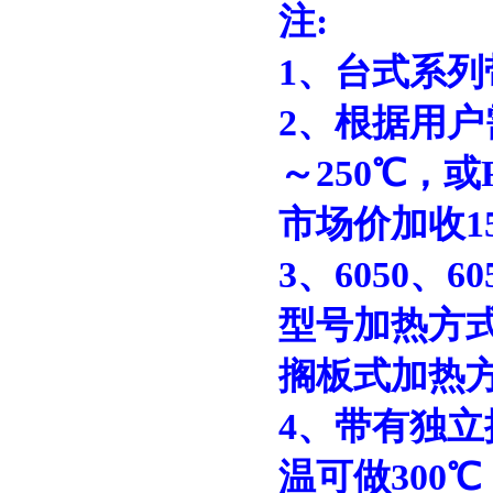
注:
1、台式系
2
、根据用户
～250℃，或
市场价加收1
3
、6050、60
型号加热方
搁板式加热
4、带有独
温可做300