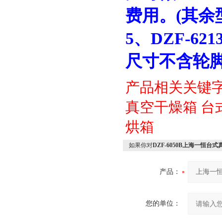
费用。(其余
5
、DZF-62
尺寸不含轮
产品相关关键
真空干燥箱
台
烘箱
如果你对
DZF-6050B上海一恒台
产品：
您的单位：