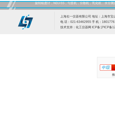
旋转粘度计，NDJ-5S，匀桨机，分散机，乳化机，水
上海右一仪器有限公司 地址：上海市宝山
电 话：021-63462955 手 机：1801776
技术支持：
化工仪器网
ICP备:
沪ICP备12
推