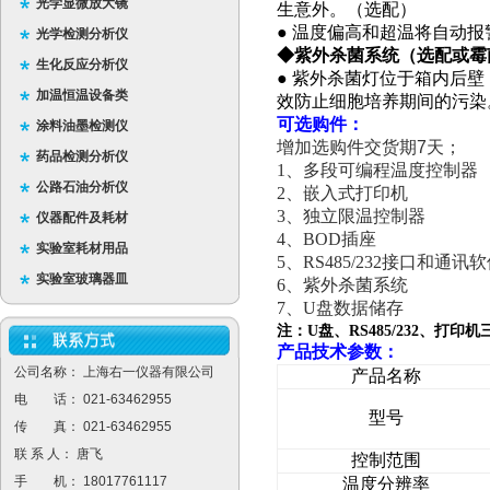
光学显微放大镜
生意外。（选配）
● 温度偏高和超温将自动报
光学检测分析仪
◆紫外杀菌系统（选配或霉
生化反应分析仪
● 紫外杀菌灯位于箱内后
加温恒温设备类
效防止细胞培养期间的污染
可选购件：
涂料油墨检测仪
增加选购件交货期7天；
药品检测分析仪
1
、多段可编程温度控制器
公路石油分析仪
2
、嵌入式打印机
3
、独立限温控制器
仪器配件及耗材
4
、BOD插座
实验室耗材用品
5
、RS485/232接口和通讯
实验室玻璃器皿
6
、紫外杀菌系统
7
、U盘数据储存
注：U盘、RS485/232、打印机
产品技术参数：
公司名称： 上海右一仪器有限公司
产品名称
电 话： 021-63462955
型号
传 真： 021-63462955
联 系 人： 唐飞
控制范围
手 机： 18017761117
温度分辨率