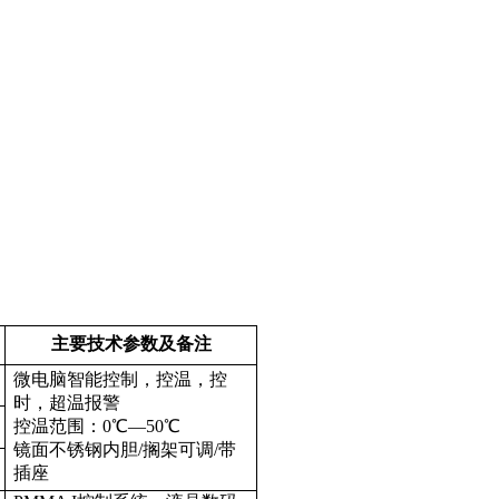
主要技术参数及备注
微电脑智能控制，控温，控
时，超温报警
控温范围：0℃—50℃
镜面不锈钢内胆/搁架可调/带
插座