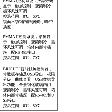
PMMA I控制系统，液晶数码
显示；触屏控制，变频制冷；
循环风速可调；
控温范围：0℃—60℃
镜面不锈钢内胆/搁架可调/带
插座
PMMA II控制系统，彩屏显
示，触屏控制，变频制冷；循
环风速可调；箱体内部带插
座；配RS-485接口
控温范围：0℃—70℃
BRIGHT I智能触屏控制器，
带数据存储及USB导出，权限
分级，曲线查看，USB数据导
出功能；全景钢化玻璃内门；
变频制冷；循环风速可调；箱
体内部带插座；配RS-485和U
SB接口
控温范围：0℃—80℃