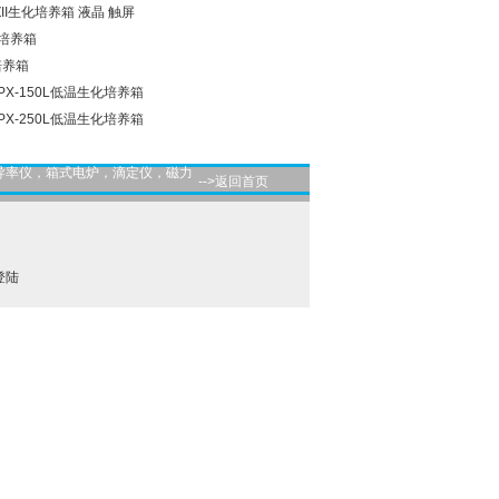
ZII生化培养箱 液晶 触屏
化培养箱
培养箱
SPX-150L低温生化培养箱
SPX-250L低温生化培养箱
导率仪，箱式电炉，滴定仪，磁力
-->返回首页
登陆