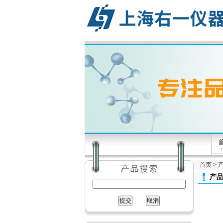
首页
>
产