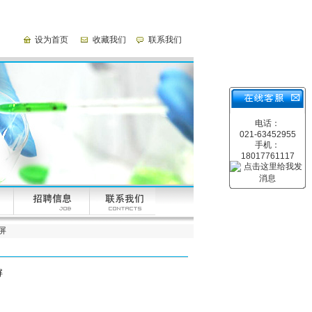
设为首页
收藏我们
联系我们
电话：
021-63452955
手机：
18017761117
触屏
屏