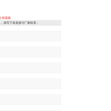
箱
恒温箱
息，填写下表直接与厂家联系：