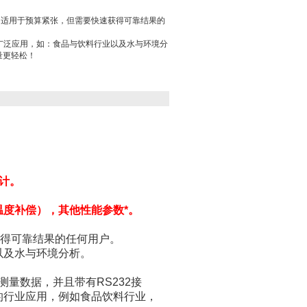
量仪极为适用于预算紧张，但需要快速获得可靠结果的
行广泛应用，如：食品与饮料行业以及水与环境分
 测量更轻松！
H计。
，温度补偿），其他性能参数*。
速获得可靠结果的任何用户。
以及水与环境分析。
测量数据，并且带有
RS232
接
的行业应用，例如食品饮料行业，