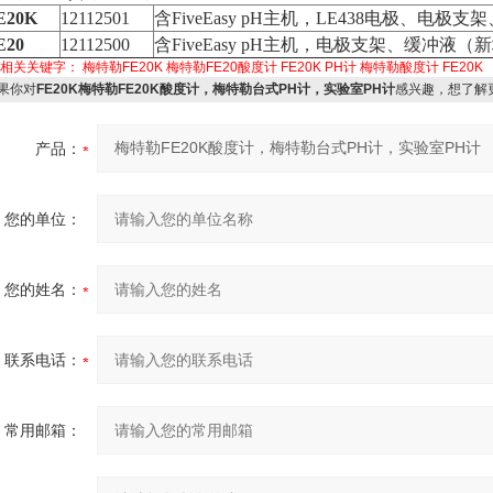
E20K
12112501
含FiveEasy pH主机，LE438电极、电极
20
12112500
含FiveEasy pH主机，电极支架、缓冲液
品相关关键字：
梅特勒FE20K
梅特勒FE20酸度计
FE20K PH计
梅特勒酸度计
FE20K
果你对
FE20K梅特勒FE20K酸度计，梅特勒台式PH计，实验室PH计
感兴趣，想了解
产品：
您的单位：
您的姓名：
联系电话：
常用邮箱：