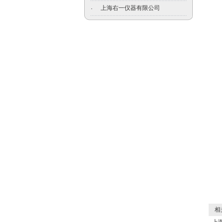
上海右一仪器有限公司
·
相关