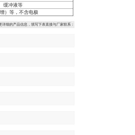
支架、缓冲液等
（新增）等，不含电极
更详细的产品信息，填写下表直接与厂家联系：