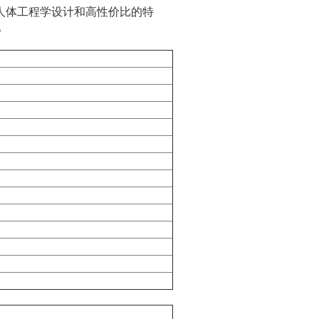
紧凑型人体工程学设计和高性价比的特
。