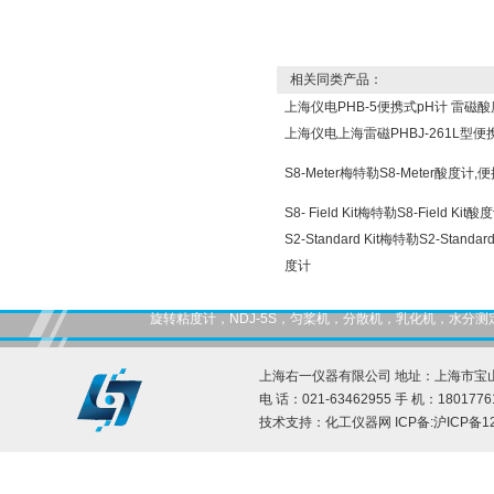
相关同类产品：
上海仪电PHB-5便携式pH计 雷磁
上海仪电上海雷磁PHBJ-261L型便
S8-Meter梅特勒S8-Meter酸度计
S8- Field Kit梅特勒S8-Field 
S2-Standard Kit梅特勒S2-Stan
度计
旋转粘度计，NDJ-5S，匀桨机，分散机，乳化机，水
上海右一仪器有限公司 地址：上海市宝山
电 话：021-63462955 手 机：1801776
技术支持：
化工仪器网
ICP备:
沪ICP备12