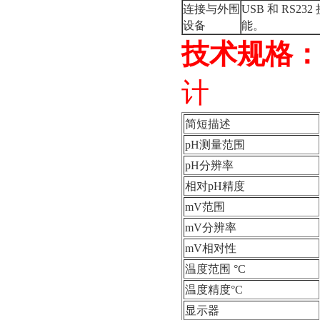
连接与外围
USB
和
RS232
设备
能。
技术规格
计
简短描述
pH测量范围
pH分辨率
相对pH精度
mV范围
mV分辨率
mV相对性
温度范围 °C
温度精度°C
显示器