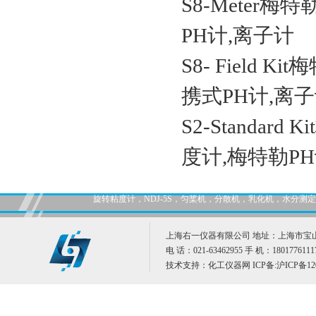
S8-Meter梅特
PH计,离子计
S8- Field Ki
携式PH计,离
S2-Standard K
度计,梅特勒P
旋转粘度计，NDJ-5S，匀桨机，分散机，乳化机，水分
上海右一仪器有限公司 地址：上海市宝山
电 话：021-63462955 手 机：1801776111
技术支持：
化工仪器网
ICP备:
沪ICP备12