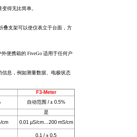
量变得无比简单。
折叠支架可以使仪表立于台面，方
外便携箱的 FiveGo 适用于任何户
的信息，例如测量数据、电极状态
F3-Meter
%
自动范围
/ ± 0.5%
是
S/cm
0.01 µS/cm…200 mS/cm
0.1 / ± 0.5