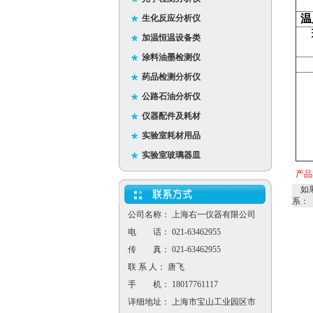
温
生化反应分析仪
加温恒温设备类
涂料油墨检测仪
药品检测分析仪
公路石油分析仪
仪器配件及耗材
实验室耗材用品
实验室玻璃器皿
产品
如果
系：
公司名称： 上海右一仪器有限公司
电 话： 021-63462955
传 真： 021-63462955
联 系 人： 唐飞
手 机： 18017761117
详细地址： 上海市宝山工业园区市