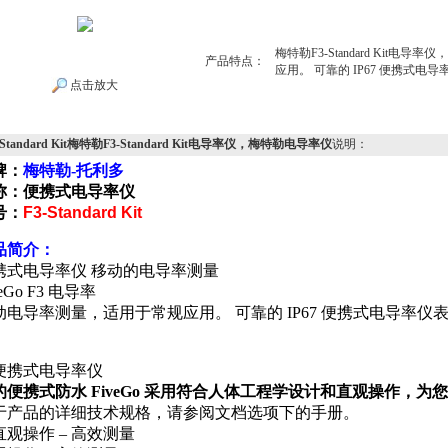
梅特勒F3-Standard Kit
产品特点：
应用。 可靠的 IP67 便携式
点击放大
-Standard Kit梅特勒F3-Standard Kit电导率仪，梅特勒电导率仪
说明：
牌：
梅特勒-托利多
称：便携式电导率仪
号：
F3-Standard Kit
品简介：
携式电导率仪 移动的电导率测量
veGo F3 电导率
动电导率测量，适用于常规应用。 可靠的 IP67 便携式电导率
。
的便携式防水 FiveGo 采用符合人体工程学设计和直观操作，
于产品的详细技术规格，请参阅文档选项下的手册。