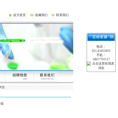
设为首页
收藏我们
联系我们
电话：
021-63452955
手机：
18017761117
导率仪
率仪