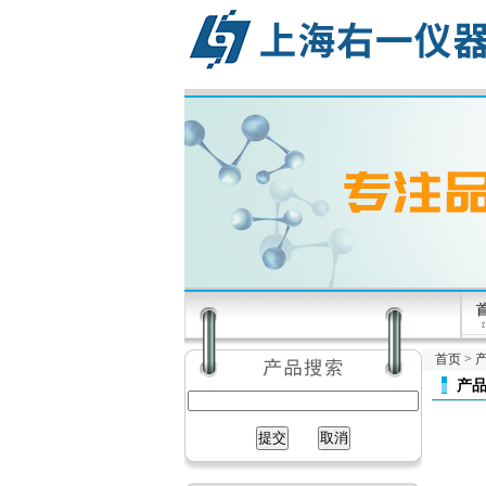
首页
>
产