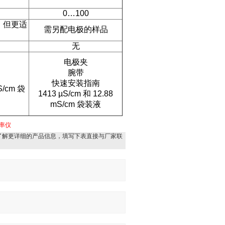
0…100
，但更适
需另配电极的样品
无
电极夹
腕带
快速安装指南
S/cm
袋
1413 µS/cm
和
12.88
mS/cm
袋装液
率仪
了解更详细的产品信息，填写下表直接与厂家联