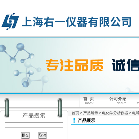
首页
>
产品展示
>
电化学分析仪器
>
电
产品展示