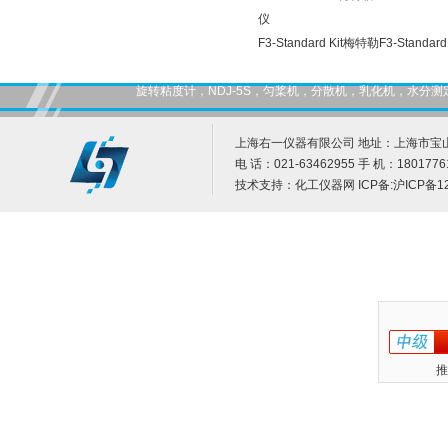
仪
F3-Standard Kit梅特勒F3-Sta
旋转粘度计，NDJ-5S，匀桨机，分散机，乳化机，水
上海右一仪器有限公司 地址：上海市宝山
电 话：021-63462955 手 机：1801776
技术支持：
化工仪器网
ICP备:
沪ICP备12
推