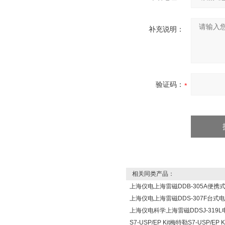
补充说明：
验证码：
相关同类产品：
上海仪电上海雷磁DDB-305A便携
上海仪电上海雷磁DDS-307F台式
上海仪电科学上海雷磁DDSJ-319
S7-USP/EP Kit梅特勒S7-USP/