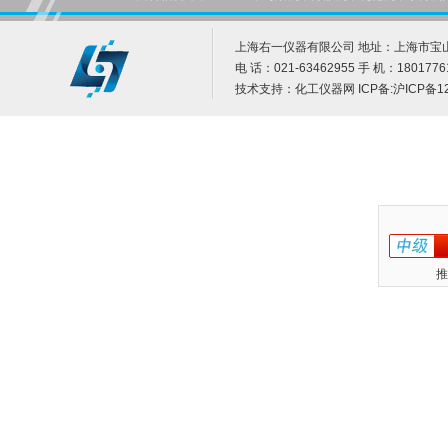
上海右一仪器有限公司 地址：上海市宝山
电 话：021-63462955 手 机：1801776
技术支持：
化工仪器网
ICP备:
沪ICP备12
推