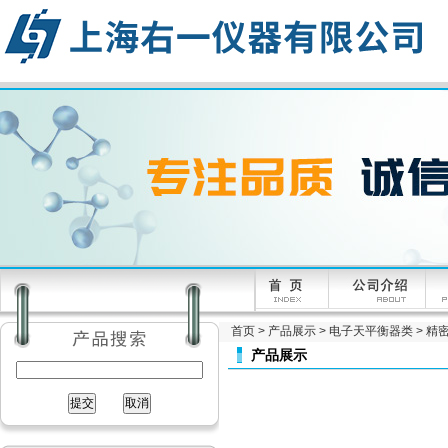
首页
>
产品展示
>
电子天平衡器类
>
精密
产品展示