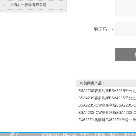
上海右一仪器有限公司
·
验证码：
相关同类产品：
BSA223S赛多利斯BSA223S千
BSA423S赛多利斯BSA423S千
BSA223S-CW赛多利斯BSA223
BSA423S-CW赛多利斯BSA423
EX623ZH奥豪斯EX623ZH千分
旋转粘度计，NDJ-5S，匀桨机，分散机，乳化机，水