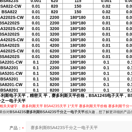
BSA623S
0.001
620
115
0.001
0.0
SA822-CW
0.01
820
150
0.02
0.
BSA822
0.01
820
150
0.02
0.
A2202S-CW
0.01
2200
180*180
0.01
0.
BSA2202S
0.01
2200
180*180
0.01
0.
A3202S-CW
0.01
3200
180*180
0.01
0.
BSA3202S
0.01
3200
180*180
0.01
0.
A4202S-CW
0.01
4200
180*180
0.01
0.
BSA4202S
0.01
4200
180*180
0.01
0.
A6202S-CW
0.01
6200
180*180
0.01
0.
BSA6202S
0.01
6200
180*180
0.01
0.
SA2201-CW
0.1
2200
180*180
0.1
0.
BSA2201
0.1
2200
180*180
0.1
0.
SA5201-CW
0.1
5200
180*180
0.1
0.
BSA5201
0.1
5200
180*180
0.1
0.
SA8201-CW
0.1
8200
180*180
0.1
0.
BSA8201
0.1
8200
180*180
0.1
0.
利斯电子天平，精密天 平，赛多利斯天平价格，BSA124S电子天平，BS
分之一电子天平
相关关键字：
赛多利斯天平
BSA423S天平
1*天平
赛多利斯天平价格
赛多利斯千分
果你对
BSA423S赛多利斯BSA423S千分之一电子天平
感兴趣，想了解更详细的产品
产品：