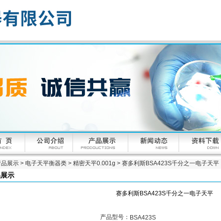
产品展示
>
电子天平衡器类
>
精密天平0.001g
> 赛多利斯BSA423S千分之一电子天平
品展示
赛多利斯BSA423S千分之一电子天平
产品型号：
BSA423S