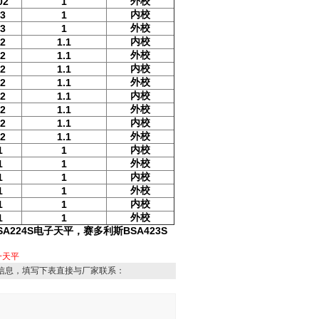
外校
02
1
内校
03
1
外校
03
1
内校
02
1.1
外校
02
1.1
内校
02
1.1
外校
02
1.1
内校
02
1.1
外校
02
1.1
内校
02
1.1
外校
02
1.1
内校
1
1
外校
1
1
内校
1
1
外校
1
1
内校
1
1
外校
1
1
A224S电子天平，
赛多利斯BSA423S
一天平
信息，填写下表直接与厂家联系：