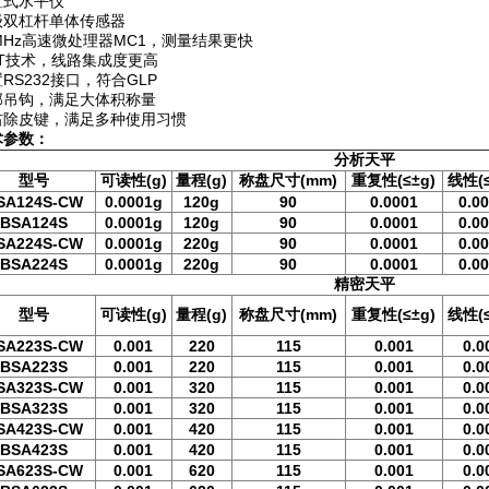
置式水平仪
级双杠杆单体传感器
MHz高速微处理器MC1，测量结果更快
MT技术，线路集成度更高
RS232接口，符合GLP
部吊钩，满足大体积称量
右除皮键，满足多种使用习惯
术参数：
分析天平
型号
可读性(g)
量程(g)
称盘尺寸(mm)
重复性(≤±g)
线性(≤
SA124S-CW
0.0001g
120g
90
0.0001
0.0
BSA124S
0.0001g
120g
90
0.0001
0.0
SA224S-CW
0.0001g
220g
90
0.0001
0.0
BSA224S
0.0001g
220g
90
0.0001
0.0
精密天平
型号
可读性(g)
量程(g)
称盘尺寸(mm)
重复性(≤±g)
线性(≤
SA223S-CW
0.001
220
115
0.001
0.0
BSA223S
0.001
220
115
0.001
0.0
SA323S-CW
0.001
320
115
0.001
0.0
BSA323S
0.001
320
115
0.001
0.0
SA423S-CW
0.001
420
115
0.001
0.0
BSA423S
0.001
420
115
0.001
0.0
SA623S-CW
0.001
620
115
0.001
0.0