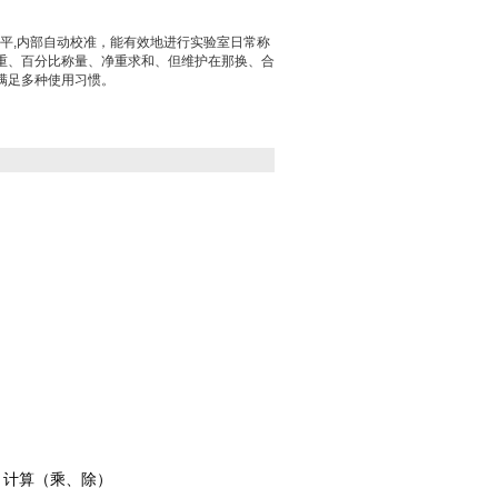
子天平,内部自动校准，能有效地进行实验室日常称
重、百分比称量、净重求和、但维护在那换、合
满足多种使用习惯。
、计算（乘、除）