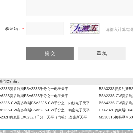
验证码：
请输入计算结
同类产品：
A223S赛多利斯BSA223S千分之一电子天平
BSA323S赛多利斯
A623S赛多利斯BSA623S千分之一电子天平
BSA223S-CW赛多
A323S-CW赛多利斯BSA323S-CW千分之一内校电子天平
BSA423S-CW赛多
A623S-CW赛多利斯BSA623S-CW千分之一精密电子天平
EX423ZH奥豪斯E
623ZH奥豪斯EX623ZH千分一天平（内校）,奥豪斯天平
MS303TS梅特勒MS
，匀桨机，分散机，乳化机，水分测定仪，鼓风干燥箱，培养箱，电子天平，酸度计，电