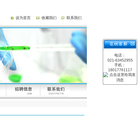
设为首页
收藏我们
联系我们
电话：
021-63452955
手机：
18017761117