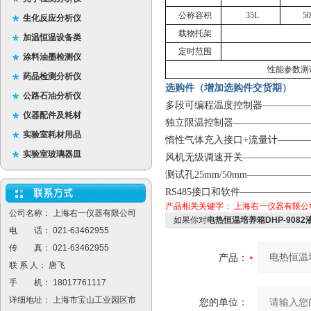
公称容积
35L
5
生化反应分析仪
载物托架
加温恒温设备类
定时范围
涂料油墨检测仪
性能参数测
药品检测分析仪
选购件（增加选购件交货期）
公路石油分析仪
多段可编程温度控制器—————
仪器配件及耗材
独立限温控制器————————
实验室耗材用品
惰性气体充入接口
+
流量计———
实验室玻璃器皿
风机无级调速开关
———————
测试孔
25mm/50mm
——————
RS485
接口和软件———————
产品相关关键字：
上海右一仪器有限公
公司名称： 上海右一仪器有限公司
如果你对
电热恒温培养箱DHP-9082
电 话： 021-63462955
传 真： 021-63462955
产品：
联 系 人： 唐飞
手 机： 18017761117
详细地址： 上海市宝山工业园区市
您的单位：