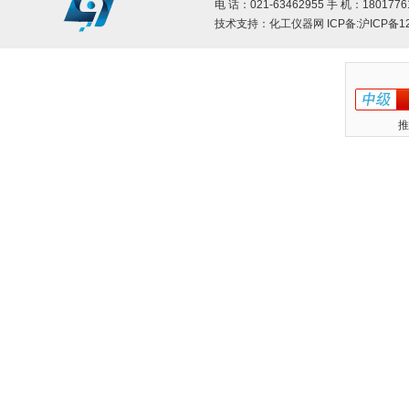
电 话：021-63462955 手 机：1801776
技术支持：
化工仪器网
ICP备:
沪ICP备12
推