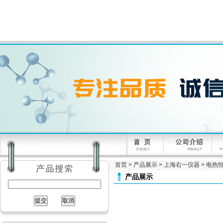
首页
>
产品展示
>
上海右一仪器
>
电热
产品展示