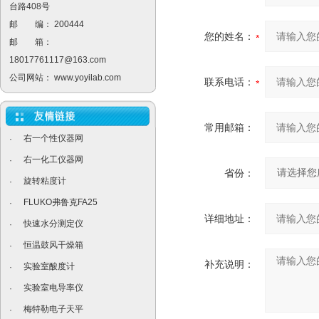
台路408号
邮 编： 200444
您的姓名：
邮 箱：
18017761117@163.com
公司网站：
www.yoyilab.com
联系电话：
常用邮箱：
右一个性仪器网
·
右一化工仪器网
·
省份：
旋转粘度计
·
FLUKO弗鲁克FA25
·
详细地址：
快速水分测定仪
·
恒温鼓风干燥箱
·
补充说明：
实验室酸度计
·
实验室电导率仪
·
梅特勒电子天平
·