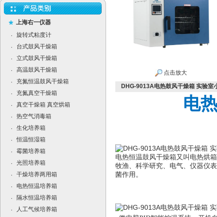
上海右一仪器
旋转式粘度计
·
台式鼓风干燥箱
·
立式鼓风干燥箱
·
高温鼓风干燥箱
·
点击放大
充氮恒温鼓风干燥箱
·
DHG-9013A电热鼓风干燥箱 实验
充氮真空干燥箱
·
电
真空干燥箱 真空烘箱
·
热空气消毒箱
·
生化培养箱
·
恒温恒湿箱
·
霉菌培养箱
·
电热恒温鼓风干燥箱又叫电热烘箱
光照培养箱
·
牧渔、科学研究、电气、仪器仪表
干燥培养两用箱
菌作用。
·
电热恒温培养箱
·
隔水恒温培养箱
·
人工气候培养箱
·