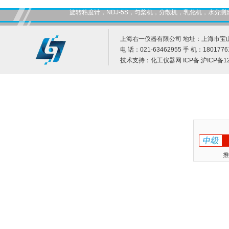
旋转粘度计，NDJ-5S，匀桨机，分散机，乳化机，水
上海右一仪器有限公司 地址：上海市宝山
电 话：021-63462955 手 机：1801776
技术支持：
化工仪器网
ICP备:
沪ICP备12
推