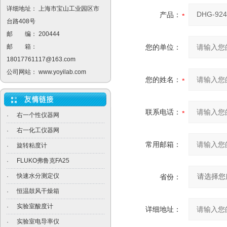
详细地址： 上海市宝山工业园区市
产品：
台路408号
邮 编： 200444
邮 箱：
您的单位：
18017761117@163.com
公司网站：
www.yoyilab.com
您的姓名：
联系电话：
右一个性仪器网
·
右一化工仪器网
·
常用邮箱：
旋转粘度计
·
FLUKO弗鲁克FA25
·
快速水分测定仪
·
省份：
恒温鼓风干燥箱
·
实验室酸度计
·
详细地址：
实验室电导率仪
·