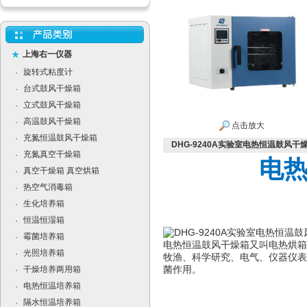
上海右一仪器
旋转式粘度计
·
台式鼓风干燥箱
·
立式鼓风干燥箱
·
高温鼓风干燥箱
·
点击放大
充氮恒温鼓风干燥箱
·
DHG-9240A实验室电热恒温鼓风干
充氮真空干燥箱
·
电
真空干燥箱 真空烘箱
·
热空气消毒箱
·
生化培养箱
·
恒温恒湿箱
·
霉菌培养箱
·
电热恒温鼓风干燥箱又叫电热烘箱
光照培养箱
·
牧渔、科学研究、电气、仪器仪表
干燥培养两用箱
菌作用。
·
电热恒温培养箱
·
隔水恒温培养箱
·