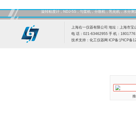
旋转粘度计，NDJ-5S，匀桨机，分散机，乳化机，水
上海右一仪器有限公司 地址：上海市宝山
电 话：021-63462955 手 机：1801776
技术支持：
化工仪器网
ICP备:
沪ICP备12
推