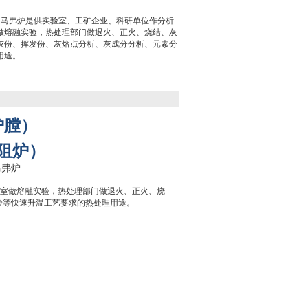
式电炉 马弗炉是供实验室、工矿企业、科研单位作分析
做熔融实验，热处理部门做退火、正火、烧结、灰
灰份、挥发份、灰熔点分析、灰成分分析、元素分
用途。
炉膛）
阻炉）
验室做熔融实验，热处理部门做退火、正火、烧
验等快速升温工艺要求的热处理用途。