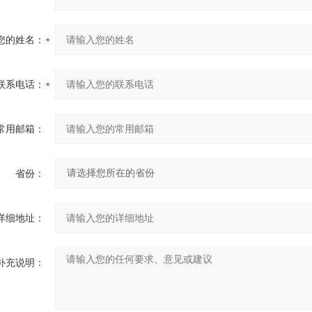
您的姓名：
联系电话：
常用邮箱：
省份：
详细地址：
补充说明：