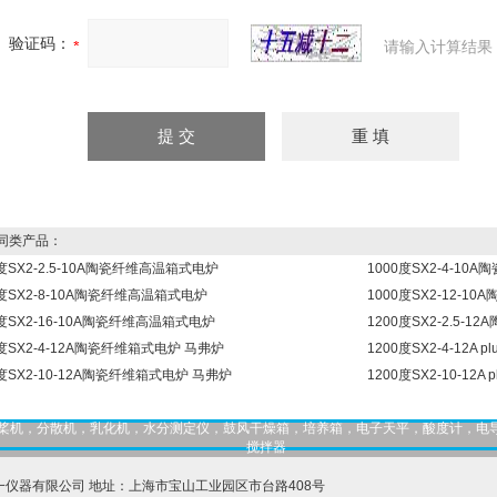
验证码：
请输入计算结果
同类产品：
0度SX2-2.5-10A陶瓷纤维高温箱式电炉
1000度SX2-4-1
0度SX2-8-10A陶瓷纤维高温箱式电炉
1000度SX2-12-
0度SX2-16-10A陶瓷纤维高温箱式电炉
1200度SX2-2.5-
0度SX2-4-12A陶瓷纤维箱式电炉 马弗炉
1200度SX2-4-12A
0度SX2-10-12A陶瓷纤维箱式电炉 马弗炉
1200度SX2-10-12
，匀桨机，分散机，乳化机，水分测定仪，鼓风干燥箱，培养箱，电子天平，酸度计，电
搅拌器
一仪器有限公司 地址：上海市宝山工业园区市台路408号