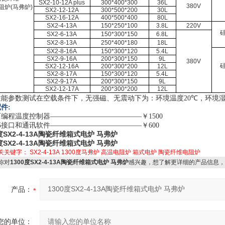
SX2-10-12A plus
300*400*300
36L
380V
阻炉
(
马弗炉
)
SX2-12-12A
300*500*200
30L
SX2-16-12A
400*500*400
80L
SX2-4-13A
150*250*100
3.8L
220V
SX2-6-13A
150*300*150
6.8L
SX2-8-13A
250*400*180
18L
SX2-8-16A
150*300*120
5.4L
SX2-9-16A
200*300*150
9L
380V
SX2-12-16A
200*300*200
12L
SX2-8-17A
150*300*120
5.4L
SX2-9-17A
200*300*150
9L
SX2-12-17A
200*300*200
12L
性能参数测试在空载条件下，无强磁、无震动下为：环境温度
20℃
，环境
件:
编程温度控制器—————————————￥1500
485接口和通讯软件—————————————￥600
0度SX2-4-13A陶瓷纤维箱式电炉 马弗炉
0度SX2-4-13A陶瓷纤维箱式电炉 马弗炉
关关键字：
SX2-4-13A
1300度马弗炉
高温电阻炉
箱式电炉
陶瓷纤维电阻炉
你对
1300度SX2-4-13A陶瓷纤维箱式电炉 马弗炉
感兴趣，想了解更详细的产品信息，
产品：
您的单位：