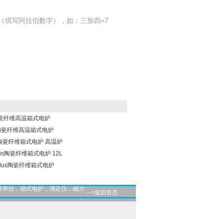
（填写阿拉伯数字），如：三加四=7
0A陶瓷纤维高温箱式电炉
10A陶瓷纤维高温箱式电炉
12A陶瓷纤维箱式电炉 高温炉
 plus陶瓷纤维箱式电炉 12L
A plus陶瓷纤维箱式电炉
导率仪，箱式电炉，滴定仪，磁力
-->返回首页