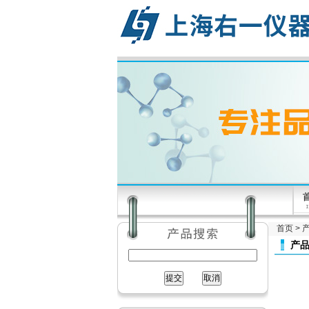
首页
>
产