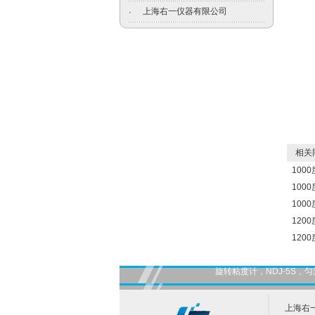
上海右一仪器有限公司
·
相关
100
100
100
120
120
旋转粘度计，NDJ-5S
上海右