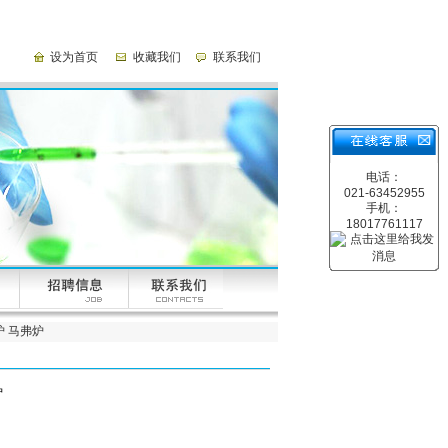
设为首页
收藏我们
联系我们
电话：
021-63452955
手机：
18017761117
炉 马弗炉
炉