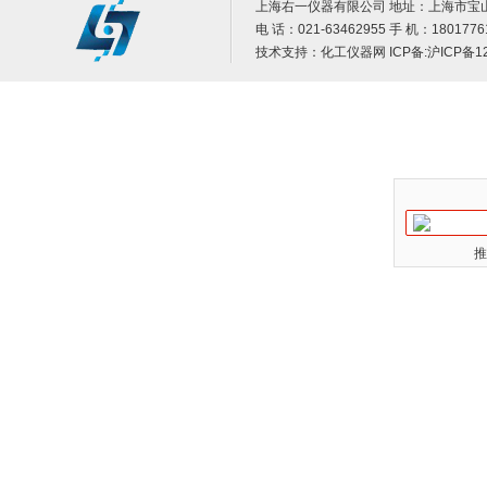
上海右一仪器有限公司 地址：上海市宝山
电 话：021-63462955 手 机：1801776
技术支持：
化工仪器网
ICP备:
沪ICP备12
推