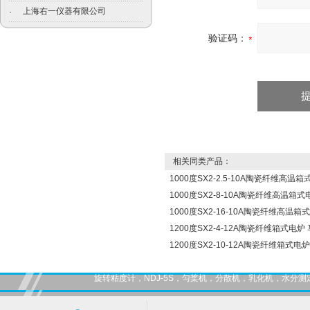
上海右一仪器有限公司
·
验证码：
相关同类产品：
1000度SX2-2.5-10A陶瓷纤维高温
1000度SX2-8-10A陶瓷纤维高温箱式
1000度SX2-16-10A陶瓷纤维高温箱
1200度SX2-4-12A陶瓷纤维箱式电炉
1200度SX2-10-12A陶瓷纤维箱式电
旋转粘度计，NDJ-5S，匀桨机，分散机，乳化机，水