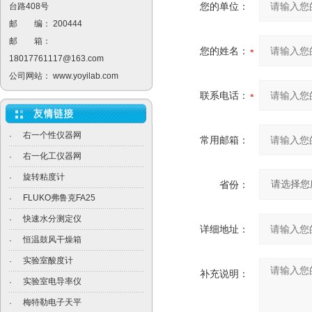
您的单位：
台路408号
邮 编： 200444
邮 箱：
您的姓名：
18017761117@163.com
公司网站：
www.yoyilab.com
联系电话：
右一个性仪器网
·
常用邮箱：
右一化工仪器网
·
旋转粘度计
·
省份：
FLUKO弗鲁克FA25
·
快速水分测定仪
·
详细地址：
恒温鼓风干燥箱
·
实验室酸度计
·
补充说明：
实验室电导率仪
·
梅特勒电子天平
·