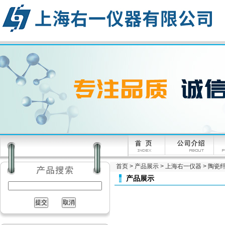
首页
>
产品展示
>
上海右一仪器
>
陶瓷
产品展示