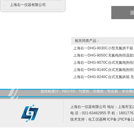
上海右一仪器有限公司
·
相关同类产品：
上海右一DHG-9030C小型充氮烘干箱
上海右一DHG-9050C充氮电热恒温
上海右一DHG-9070C台式充氮电热
上海右一DHG-9140C台式充氮电热
上海右一DHG-9240C台式充氮烘箱 
旋转粘度计，NDJ-5S，匀桨机，分散机，乳化机，水
上海右一仪器有限公司 地址：上海市宝山
电 话：021-63462955 手 机：1801776
技术支持：
化工仪器网
ICP备:
沪ICP备12