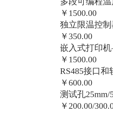
多段可编程温
￥
1500.00
独立限温控制
￥
350.00
嵌入式打印机
￥
1500.00
RS485
接口和
￥
600.00
测试孔
25mm/
￥
200.00/300.