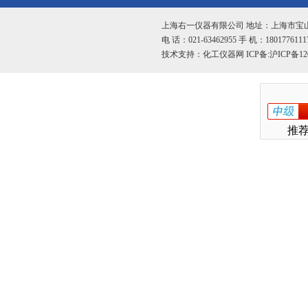
上海右一仪器有限公司 地址：上海市宝山
电 话：021-63462955 手 机：1801776111
技术支持：
化工仪器网
ICP备:
沪ICP备12
推