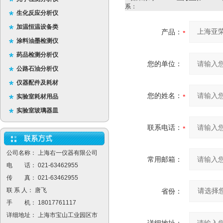
系：
生化反应分析仪
加温恒温设备类
产品：
涂料油墨检测仪
药品检测分析仪
您的单位：
公路石油分析仪
仪器配件及耗材
您的姓名：
实验室耗材用品
实验室玻璃器皿
联系电话：
公司名称： 上海右一仪器有限公司
常用邮箱：
电 话： 021-63462955
传 真： 021-63462955
联 系 人： 唐飞
省份：
手 机： 18017761117
详细地址： 上海市宝山工业园区市