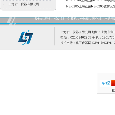
RE-5210A上海亚荣RE-5210A旋
上海右一仪器有限公司
·
RE-5205上海亚荣RE-5205旋转蒸
旋转粘度计，NDJ-5S，匀桨机，分散机，乳化机，水
上海右一仪器有限公司 地址：上海市宝山
电 话：021-63462955 手 机：1801776
技术支持：
化工仪器网
ICP备:
沪ICP备12
推