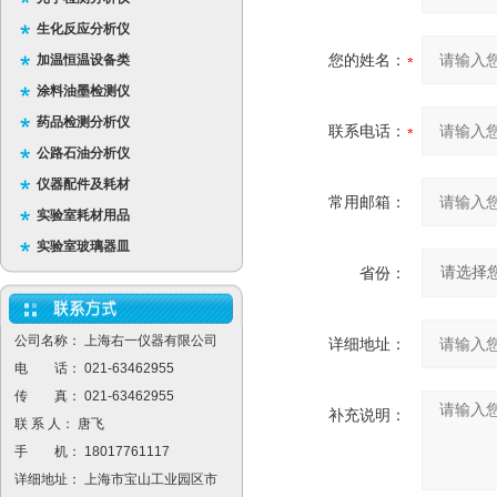
生化反应分析仪
您的姓名：
加温恒温设备类
涂料油墨检测仪
药品检测分析仪
联系电话：
公路石油分析仪
仪器配件及耗材
常用邮箱：
实验室耗材用品
实验室玻璃器皿
省份：
公司名称： 上海右一仪器有限公司
详细地址：
电 话： 021-63462955
传 真： 021-63462955
补充说明：
联 系 人： 唐飞
手 机： 18017761117
详细地址： 上海市宝山工业园区市