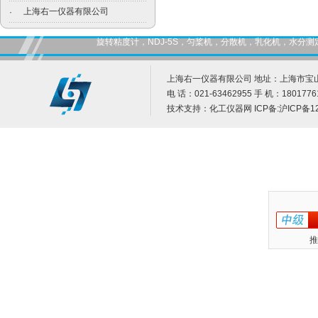
上海右一仪器有限公司
·
旋转粘度计，NDJ-5S，匀桨机，分散机，乳化机，水
上海右一仪器有限公司 地址：上海市宝山
电 话：021-63462955 手 机：1801776
技术支持：
化工仪器网
ICP备:
沪ICP备12
推