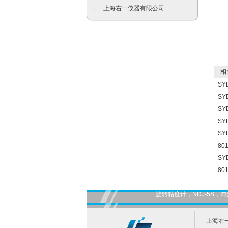
上海右一仪器有限公司
·
相关
SY
SY
S
SY
SY
80
S
80
旋转粘度计，NDJ-5S
上海右