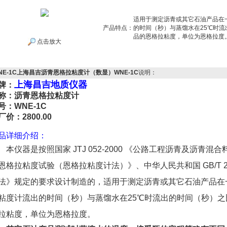
适用于测定沥青或其它石油产品在
产品特点：
的时间（秒）与蒸馏水在25℃时
品的恩格拉粘度，单位为恩格拉度
点击放大
NE-1C上海昌吉沥青恩格拉粘度计（数显）WNE-1C
说明：
上海昌吉地质仪器
牌：
称：
沥青恩格拉粘度计
号：
WNE-1C
厂价：2800.00
品详细介绍：
本仪器是按照国家 JTJ 052-2000 《公路工程沥青及沥青混合料试
恩格拉粘度试验（恩格拉粘度计法）》、中华人民共和国 GB/T 26
法》规定的要求设计制造的，适用于测定沥青或其它石油产品在
粘度计流出的时间（秒）与蒸馏水在25℃时流出的时间（秒）
拉粘度，单位为恩格拉度。