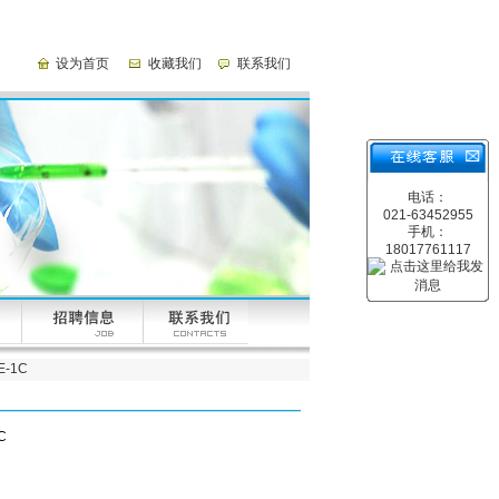
设为首页
收藏我们
联系我们
电话：
021-63452955
手机：
18017761117
-1C
C