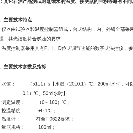
：其它石油产品测试时蒸馏水的温度、接受瓶的容积等略有不同
、
主要技术特点
、仪器由试验器和温度控制器组成，台式结构，内、外锅全部采
理，其光洁度符合试验的要求。
、温度控制器采用具有P、I、D位式调节功能的数字式温控仪，
、主要技术参数及指标
1、水值：
（51±1）s【水温（20±0.1）℃、200ml水时，可
0.1）℃、
50ml水时】；
2、测定温度：
（0～100）℃；
3、控温精度：
±0.1℃；
、温度计： 符合T 0622要求；
、量瓶规格： 100ml；