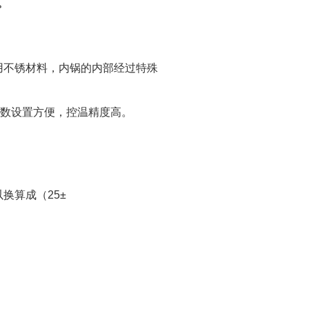
。
用不锈材料，内锅的内部经过特殊
参数设置方便，控温精度高。
以换算成（25±