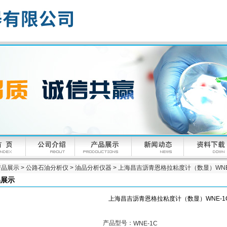
产品展示
>
公路石油分析仪
>
油品分析仪器
> 上海昌吉沥青恩格拉粘度计（数显）WNE
品展示
上海昌吉沥青恩格拉粘度计（数显）WNE-1
产品型号：
WNE-1C