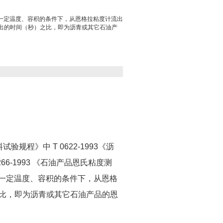
一定温度、容积的条件下，从恩格拉粘度计流出
流出的时间（秒）之比，即为沥青或其它石油产
。
验规程》中 T 0622-1993《沥
6-1993 《石油产品恩氏粘度测
一定温度、容积的条件下，从恩格
之比，即为沥青或其它石油产品的恩