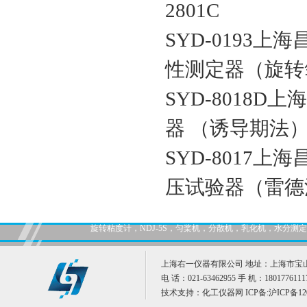
2801C
SYD-0193
性测定器（旋转氧
SYD-8018
器 （诱导期法） S
SYD-8017
压试验器（雷德法）
旋转粘度计，NDJ-5S，匀桨机，分散机，乳化机，水分
上海右一仪器有限公司 地址：上海市宝山
电 话：021-63462955 手 机：1801776111
技术支持：
化工仪器网
ICP备:
沪ICP备12