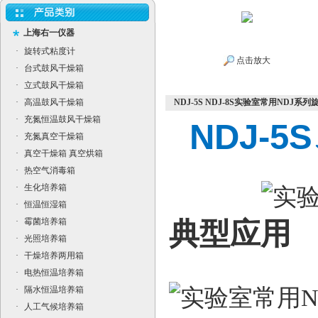
上海右一仪器
·
旋转式粘度计
点击放大
·
台式鼓风干燥箱
·
立式鼓风干燥箱
·
高温鼓风干燥箱
NDJ-5S NDJ-8S实验室常用NDJ系
·
充氮恒温鼓风干燥箱
NDJ-
·
充氮真空干燥箱
·
真空干燥箱 真空烘箱
·
热空气消毒箱
·
生化培养箱
·
恒温恒湿箱
·
霉菌培养箱
典型应用
·
光照培养箱
·
干燥培养两用箱
·
电热恒温培养箱
·
隔水恒温培养箱
·
人工气候培养箱