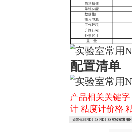
自动扫描
系统功能
数据接口
输入电源
工作环境
升降行程
外形尺寸
重
量
配置清单
产品相关关键字
计
粘度计价格
如果你对
NDJ-5S NDJ-8S实验室常