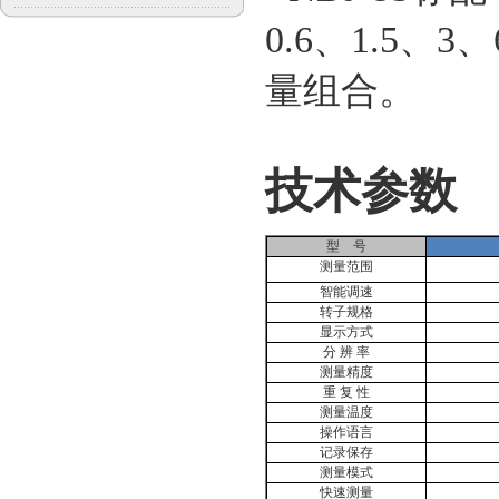
0.6、1.5、3
量组合。
技术参数
型
号
测量范围
智能调速
转子规格
显示方式
分
辨
率
测量精度
重
复
性
测量温度
操作语言
记录保存
测量模式
快速测量