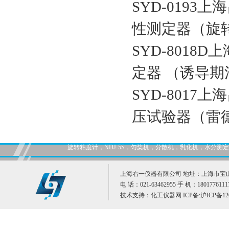
SYD-019
性测定器（旋转氧
SYD-8018
定器 （诱导期法）
SYD-801
压试验器（雷德法
旋转粘度计，NDJ-5S，匀桨机，分散机，乳化机，水分
上海右一仪器有限公司 地址：上海市宝山
电 话：021-63462955 手 机：1801776111
技术支持：
化工仪器网
ICP备:
沪ICP备12