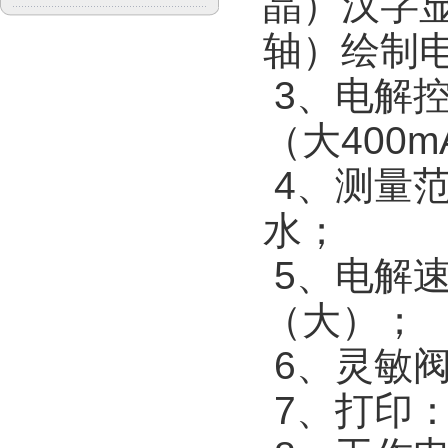
晶）汉字显
轴）绘制
3、电
（大400
4、测
水；
5、电
（大）；
6、灵
7、