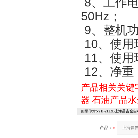
8、工
50Hz
；
9、整
10、使
11、使
12、
产品相关关键
器
石油产品水
如果你对
SYD-2122B上海昌吉全自
产品：