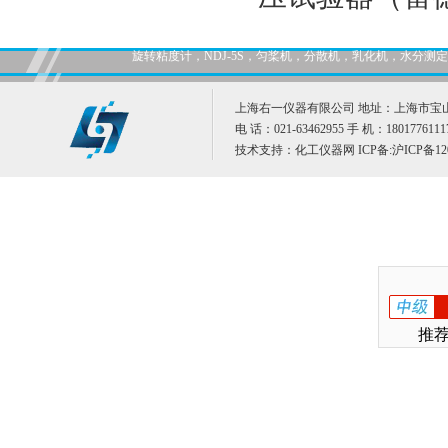
旋转粘度计，NDJ-5S，匀桨机，分散机，乳化机，水分
上海右一仪器有限公司 地址：上海市宝山
电 话：021-63462955 手 机：1801776111
技术支持：
化工仪器网
ICP备:
沪ICP备12
推