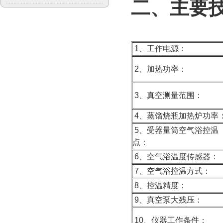
二、主要
1、工作电源：
2、加热功率：
3、真空测量范围：
4、蒸馏烧瓶加热炉功率
5、受器量筒空气浴控温
点：
6、空气浴温度传感器：
7、空气浴控温方式：
8、控温精度：
9、真空泵大残压：
10、仪器工作条件：