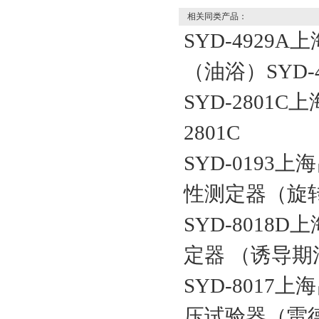
相关同类产品：
SYD-4929
（油浴）SYD-4
SYD-2801
2801C
SYD-019
性测定器（旋转氧
SYD-8018
定器 （诱导期法）
SYD-801
压试验器（雷德法