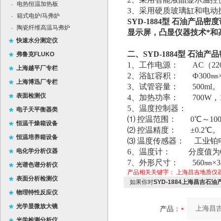
电热恒温加热板
·
3、采用硬质玻璃缸和电动
箱式电炉/马弗炉
·
SYD-1884型 石油产
陶瓷纤维高温马弗炉
·
显示屏，凸显仪器技术*和
快速水分测定仪
二、
SYD-1884型 石油
弗鲁克FLUKO
1、工作电源： AC（220
上海越平厂专栏
2、浴缸容积： Ф300㎜×
上海博迅厂专栏
3、试管容量： 500ml。
表面检测仪
4、加热功率： 700W，1
5、温度控制器：
电子天平衡器类
⑴ 控温范围： 0℃～10
恒温干燥箱设备
⑵ 控温精度： ±0.2℃。
恒温培养箱设备
⑶ 温度传感器： 工业铂电
电化学分析仪器
6、温度计： 分度值为0
7、外形尺寸： 560㎜×3
光谱色谱分析仪
产品相关关键字：
上海昌吉地质仪
表面分析检测仪
如果你对
SYD-1884上海昌吉石油
物理特性反应仪
光学显微放大镜
产品：
光学检测分析仪