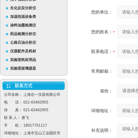
生化反应分析仪
您的单位：
加温恒温设备类
涂料油墨检测仪
您的姓名：
药品检测分析仪
公路石油分析仪
仪器配件及耗材
联系电话：
实验室耗材用品
实验室玻璃器皿
常用邮箱：
省份：
公司名称： 上海右一仪器有限公司
电 话： 021-63462955
传 真： 021-63462955
详细地址：
联 系 人： 唐飞
手 机： 18017761117
补充说明：
详细地址： 上海市宝山工业园区市