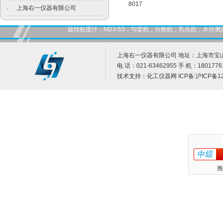
8017
上海右一仪器有限公司
·
旋转粘度计，NDJ-5S，匀桨机，分散机，乳化机，水
上海右一仪器有限公司 地址：上海市宝山
电 话：021-63462955 手 机：1801776
技术支持：
化工仪器网
ICP备:
沪ICP备12
推