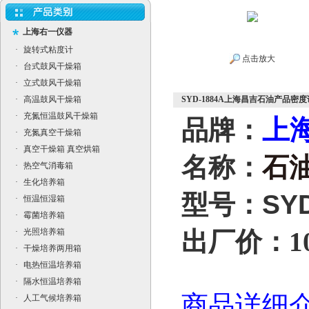
上海右一仪器
·
旋转式粘度计
点击放大
·
台式鼓风干燥箱
·
立式鼓风干燥箱
·
高温鼓风干燥箱
SYD-1884A上海昌吉石油产品密度
·
充氮恒温鼓风干燥箱
上
品牌：
·
充氮真空干燥箱
·
真空干燥箱 真空烘箱
名称：
石
·
热空气消毒箱
·
生化培养箱
型号：
SY
·
恒温恒湿箱
·
霉菌培养箱
·
光照培养箱
出厂价：108
·
干燥培养两用箱
·
电热恒温培养箱
·
隔水恒温培养箱
商品详细
·
人工气候培养箱