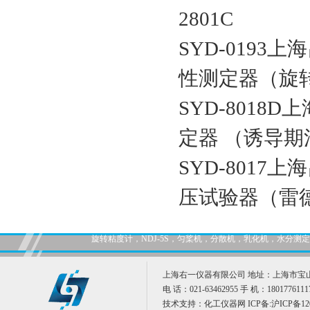
2801C
SYD-019
性测定器（旋转氧
SYD-8018
定器 （诱导期法）
SYD-801
压试验器（雷德法
旋转粘度计，NDJ-5S，匀桨机，分散机，乳化机，水分
上海右一仪器有限公司 地址：上海市宝山
电 话：021-63462955 手 机：1801776111
技术支持：
化工仪器网
ICP备:
沪ICP备12