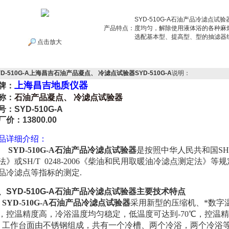
SYD-510G-A石油产品冷滤点
产品特点：
度均匀，解除使用液体浴的各种麻
选配基本型、提高型、型的抽滤器
点击放大
YD-510G-A上海昌吉石油产品凝点、 冷滤点试验器SYD-510G-A
说明：
上海昌吉地质仪器
牌：
称：
石油产品凝点、 冷滤点试验器
号：
SYD-510G-A
厂价：13800.00
品详细介绍：
SYD-510G-A石油产品冷滤点试验器
是按照中华人民共和国SH/T
法》或SH/T 0248-2006《柴油和民用取暖油冷滤点测定法
品冷滤点等指标的测定.
、SYD-510G-A石油产品冷滤点试验器主要技术特点
、
SYD-510G-A石油产品冷滤点试验器
采用新型的压缩机、*数字
，控温精度高，冷浴温度均匀稳定，低温度可达到-70℃，控温精度
、工作台面由不锈钢组成，共有一个冷槽、两个冷浴，两个冷浴等温，