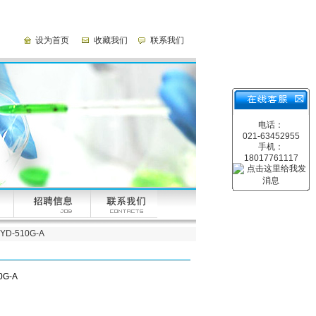
设为首页
收藏我们
联系我们
电话：
021-63452955
手机：
18017761117
-510G-A
G-A