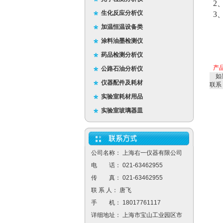
2
生化反应分析仪
3
加温恒温设备类
涂料油墨检测仪
药品检测分析仪
产
公路石油分析仪
如
仪器配件及耗材
联系
实验室耗材用品
实验室玻璃器皿
公司名称： 上海右一仪器有限公司
电 话： 021-63462955
传 真： 021-63462955
联 系 人： 唐飞
手 机： 18017761117
详细地址： 上海市宝山工业园区市