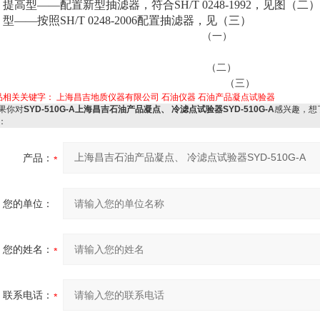
、提高型——配置新型抽滤器，符合SH/T 0248-1992，见图（二
、型——按照SH/T 0248-2006配置抽滤器，见（三）
（一）
（二）
（三）
品相关关键字：
上海昌吉地质仪器有限公司
石油仪器
石油产品凝点试验器
果你对
SYD-510G-A上海昌吉石油产品凝点、 冷滤点试验器SYD-510G-A
感兴趣，想
：
产品：
您的单位：
您的姓名：
联系电话：