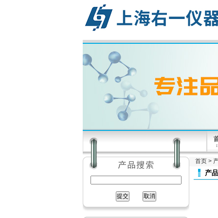
首页
>
产