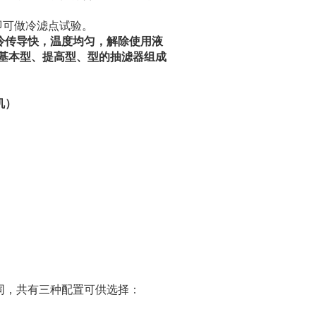
即可做冷滤点试验。
制冷传导快，温度均匀，解除使用液
基本型、提高型、型的抽滤器组成
机）
同，共有三种配置可供选择：