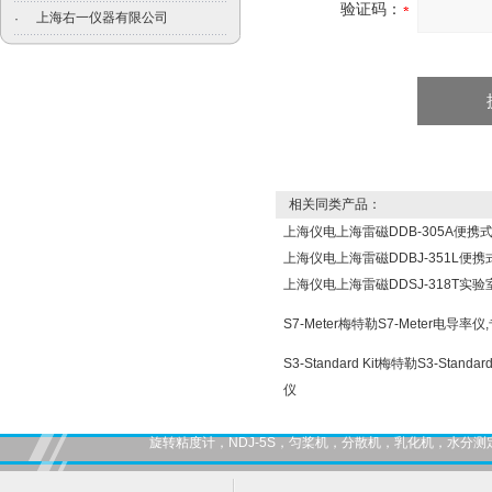
验证码：
上海右一仪器有限公司
·
相关同类产品：
上海仪电上海雷磁DDB-305A便携
上海仪电上海雷磁DDBJ-351L便
上海仪电上海雷磁DDSJ-318T实
S7-Meter梅特勒S7-Meter电导
S3-Standard Kit梅特勒S3-Sta
仪
旋转粘度计，NDJ-5S，匀桨机，分散机，乳化机，水