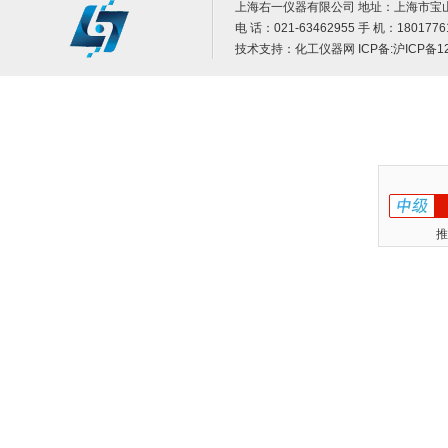
上海右一仪器有限公司 地址：上海市宝山
电 话：021-63462955 手 机：1801776
技术支持：
化工仪器网
ICP备:
沪ICP备12
推