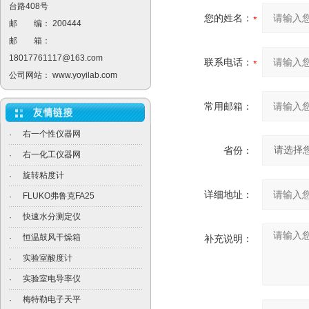
台路408号
您的姓名：
邮 编： 200444
邮 箱：
18017761117@163.com
联系电话：
公司网站：
www.yoyilab.com
常用邮箱：
右一个性仪器网
·
省份：
右一化工仪器网
·
旋转粘度计
·
详细地址：
FLUKO弗鲁克FA25
·
快速水分测定仪
·
恒温鼓风干燥箱
·
补充说明：
实验室酸度计
·
实验室电导率仪
·
梅特勒电子天平
·