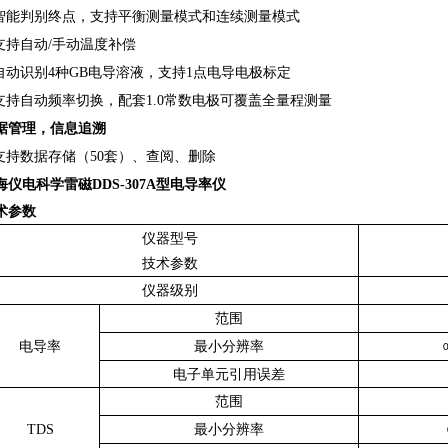
 智能判别终点，支持平衡测量模式和连续测量模式
 支持自动/手动温度补偿
 自动识别4种GB电导溶液，支持1点电导电极标定
 支持自动频率切换，配套1.0常数电极可覆盖全量程测量
据管理
，信息追溯
 支持数据存储（50套）、查阅、删除
海仪电科学雷磁DDS-307A型电导率仪
术参数
仪器型号
技术参数
仪器级别
范围
电导率
最小分辨率
电子单元引用误差
范围
TDS
最小分辨率