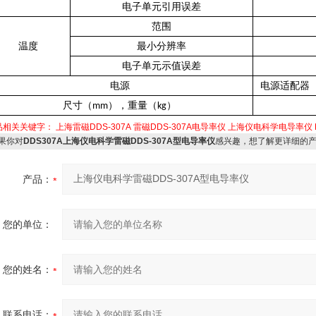
电子单元引用误差
范围
温度
最小分辨率
电子单元示值误差
电源
电源适配器
尺寸（
），重量（
）
mm
kg
品相关关键字：
上海雷磁DDS-307A
雷磁DDS-307A电导率仪
上海仪电科学电导率仪
果你对
DDS307A上海仪电科学雷磁DDS-307A型电导率仪
感兴趣，想了解更详细的
产品：
您的单位：
您的姓名：
联系电话：