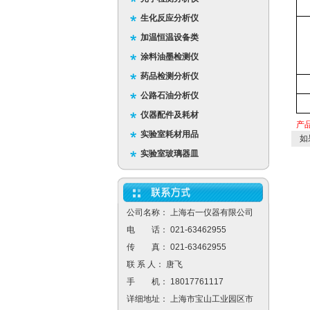
生化反应分析仪
加温恒温设备类
涂料油墨检测仪
药品检测分析仪
公路石油分析仪
仪器配件及耗材
产
实验室耗材用品
如
实验室玻璃器皿
公司名称： 上海右一仪器有限公司
电 话： 021-63462955
传 真： 021-63462955
联 系 人： 唐飞
手 机： 18017761117
详细地址： 上海市宝山工业园区市