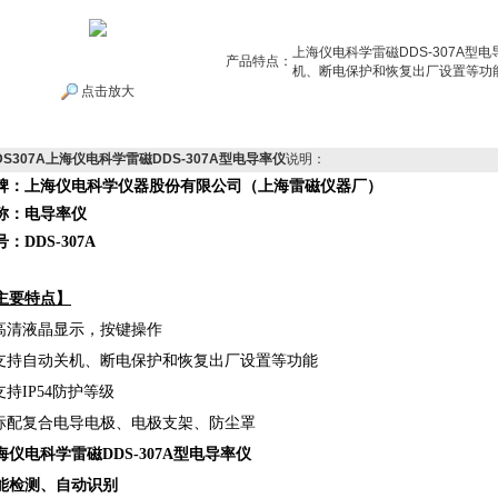
上海仪电科学雷磁DDS-307A型
产品特点：
机、断电保护和恢复出厂设置等功
点击放大
DS307A上海仪电科学雷磁DDS-307A型电导率仪
说明：
牌：上海仪电科学仪器股份有限公司（上海雷磁仪器厂）
称：电导率仪
：DDS-307A
主要特点】
 高清液晶显示，按键操作
 支持自动关机、断电保护和恢复出厂设置等功能
 支持IP54防护等级
 标配复合电导电极、电极支架、防尘罩
海仪电科学雷磁DDS-307A型电导率仪
能检测、自动识别