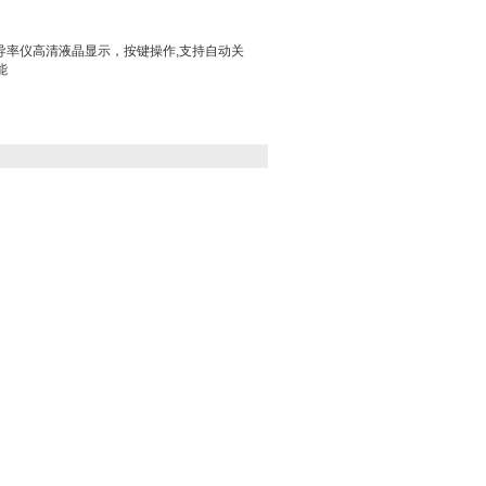
电导率仪高清液晶显示，按键操作,支持自动关
能