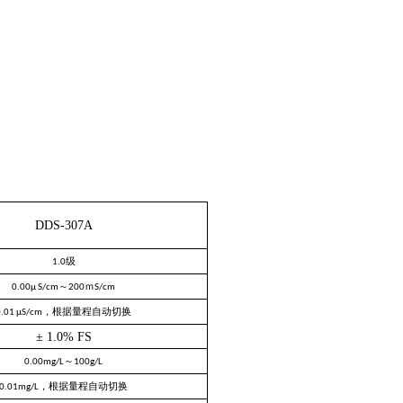
DDS-307A
级
1.0
～
ｍ
0.00μ S/cm
200
S/cm
，根据量程自动切换
0.01 μS/cm
± 1.0% FS
～
0.00mg/L
100g/L
，根据量程自动切换
0.01mg/L