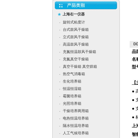
上海右一仪器
旋转式粘度计
·
台式鼓风干燥箱
·
立式鼓风干燥箱
·
D
高温鼓风干燥箱
·
品
充氮恒温鼓风干燥箱
·
充氮真空干燥箱
名
·
真空干燥箱 真空烘箱
·
型号
热空气消毒箱
·
生化培养箱
·
【
恒温恒湿箱
·
●
霉菌培养箱
·
●
光照培养箱
·
●
干燥培养两用箱
·
●
电热恒温培养箱
·
隔水恒温培养箱
上
·
人工气候培养箱
·
智