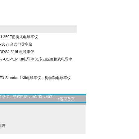
-350F便携式电导率仪
-307F台式电导率仪
SJ-319L电导率仪
特勒S7-USP/EP Kit电导率仪,专业级便携式电导率
梅特勒F3-Standard Kit电导率仪，梅特勒电导率仪
导率仪，箱式电炉，滴定仪，磁力
-->返回首页
登陆