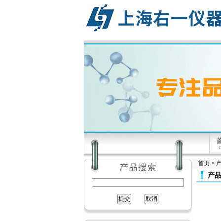
首页
>
产