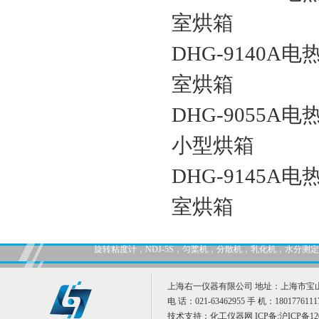
室烘箱
DHG-9140A
室烘箱
DHG-9055A
小型烘箱
DHG-9145A
室烘箱
旋转粘度计，NDJ-5S，匀桨机，分散机，乳化机，水分
上海右一仪器有限公司 地址：上海市宝山
电 话：021-63462955 手 机：1801776111
技术支持：
化工仪器网
ICP备:
沪ICP备12