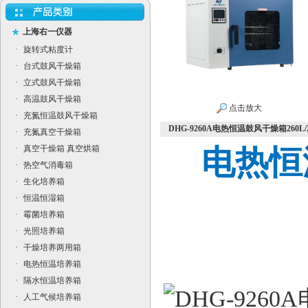
上海右一仪器
·
旋转式粘度计
·
台式鼓风干燥箱
·
立式鼓风干燥箱
·
高温鼓风干燥箱
点击放大
·
充氮恒温鼓风干燥箱
DHG-9260A电热恒温鼓风干燥箱260L/
·
充氮真空干燥箱
·
真空干燥箱 真空烘箱
电热恒
·
热空气消毒箱
·
生化培养箱
·
恒温恒湿箱
·
霉菌培养箱
·
光照培养箱
·
干燥培养两用箱
·
电热恒温培养箱
·
隔水恒温培养箱
·
人工气候培养箱