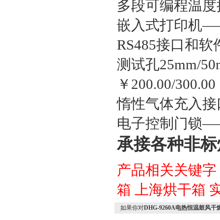
多段可编程温度控
嵌入式打印机——
RS485接口和
测试孔25mm/
￥200.00/300.00
惰性气体充入接
电子控制门锁
—
承接各种非标
产品相关关键字
箱
上海烘干箱
如果你对
DHG-9260A电热恒温鼓风干燥箱