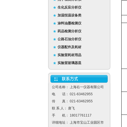
生化反应分析仪
加温恒温设备类
涂料油墨检测仪
药品检测分析仪
公路石油分析仪
仪器配件及耗材
实验室耗材用品
实验室玻璃器皿
公司名称： 上海右一仪器有限公司
电 话： 021-63462955
传 真： 021-63462955
联 系 人： 唐飞
手 机： 18017761117
详细地址： 上海市宝山工业园区市