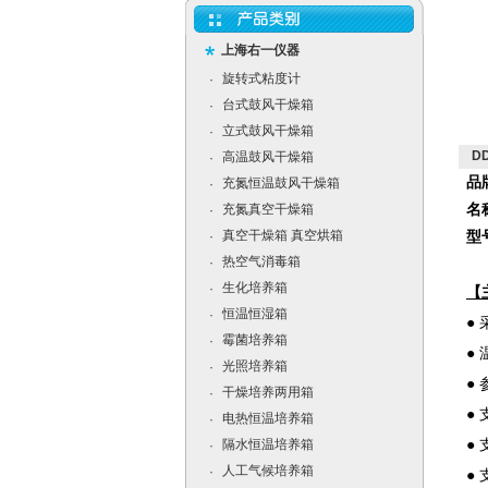
上海右一仪器
旋转式粘度计
·
台式鼓风干燥箱
·
立式鼓风干燥箱
·
D
高温鼓风干燥箱
·
品
充氮恒温鼓风干燥箱
·
充氮真空干燥箱
名
·
真空干燥箱 真空烘箱
·
型号
热空气消毒箱
·
生化培养箱
·
【
恒温恒湿箱
·
●
霉菌培养箱
·
●
光照培养箱
·
●
干燥培养两用箱
·
●
电热恒温培养箱
·
隔水恒温培养箱
●
·
人工气候培养箱
·
●