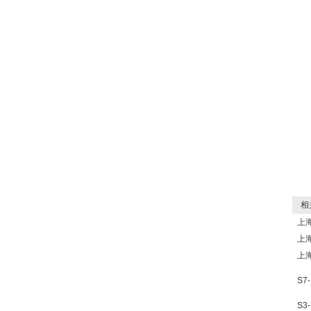
相关
上
上
上
S7
S3