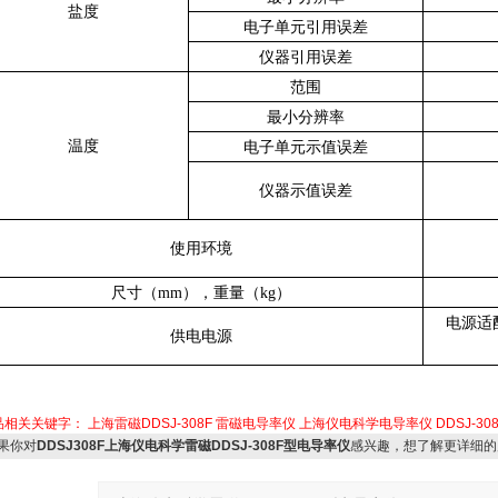
盐度
电子单元引用误差
仪器引用误差
范围
最小分辨率
温度
电子单元示值误差
仪器示值误差
使用环境
尺寸（mm），重量（kg）
电源适配
供电电源
品相关关键字：
上海雷磁DDSJ-308F
雷磁电导率仪
上海仪电科学电导率仪
DDSJ-30
果你对
DDSJ308F上海仪电科学雷磁DDSJ-308F型电导率仪
感兴趣，想了解更详细的