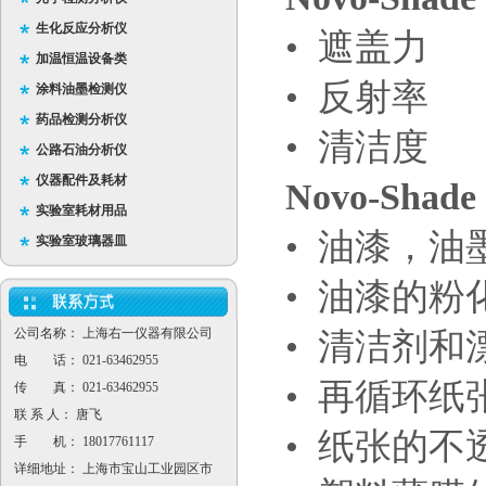
生化反应分析仪
• 遮盖力
加温恒温设备类
• 反射率
涂料油墨检测仪
药品检测分析仪
• 清洁度
公路石油分析仪
仪器配件及耗材
Novo-Shade
实验室耗材用品
• 油漆，
实验室玻璃器皿
• 油漆的粉
公司名称： 上海右一仪器有限公司
• 清洁剂和
电 话： 021-63462955
• 再循环纸
传 真： 021-63462955
联 系 人： 唐飞
• 纸张的不
手 机： 18017761117
详细地址： 上海市宝山工业园区市