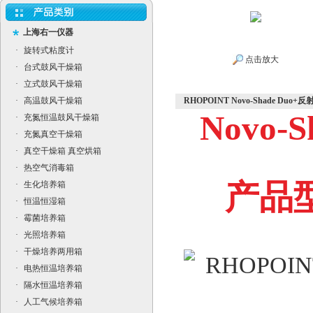
上海右一仪器
·
旋转式粘度计
点击放大
·
台式鼓风干燥箱
·
立式鼓风干燥箱
·
高温鼓风干燥箱
RHOPOINT Novo-Shade Duo
Novo-
·
充氮恒温鼓风干燥箱
·
充氮真空干燥箱
·
真空干燥箱 真空烘箱
·
热空气消毒箱
产品型号
·
生化培养箱
·
恒温恒湿箱
·
霉菌培养箱
·
光照培养箱
·
干燥培养两用箱
·
电热恒温培养箱
·
隔水恒温培养箱
·
人工气候培养箱