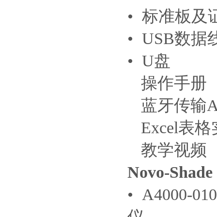
• 标准板及
• USB数据
• U盘
操作手册
蓝牙传输A
Excel表
教学视频
Novo-Shade
• A4000-0
仪