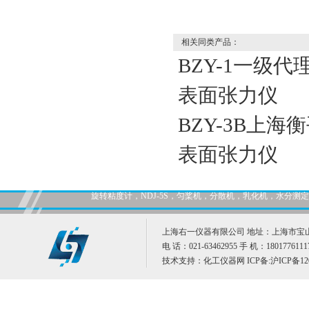
相关同类产品：
BZY-1一级代
表面张力仪
BZY-3B上海
表面张力仪
旋转粘度计，NDJ-5S，匀桨机，分散机，乳化机，水分
上海右一仪器有限公司 地址：上海市宝山
电 话：021-63462955 手 机：1801776111
技术支持：
化工仪器网
ICP备:
沪ICP备12