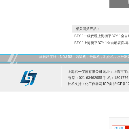
相关同类产品：
BZY-1一级代理上海衡平BZY-1全
BZY-1上海衡平BZY-1全自动表面/
旋转粘度计，NDJ-5S，匀桨机，分散机，乳化机，水
上海右一仪器有限公司 地址：上海市宝山
电 话：021-63462955 手 机：1801776
技术支持：
化工仪器网
ICP备:
沪ICP备12