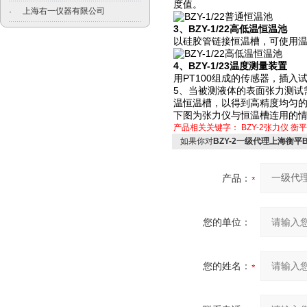
度值。
上海右一仪器有限公司
·
3、BZY-1/22高低温恒温池
以硅胶管链接恒温槽，可使用温度
4、BZY-1/23温度测量装置
用PT100组成的传感器，插入
5、当被测液体的表面张力测试
温恒温槽，以得到高精度均匀
下图为张力仪与恒温槽连用的
产品相关关键字：
BZY-2张力仪
衡平
如果你对
BZY-2一级代理上海衡平
产品：
您的单位：
您的姓名：