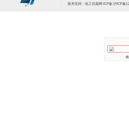
技术支持：
化工仪器网
ICP备:
沪ICP备12
推