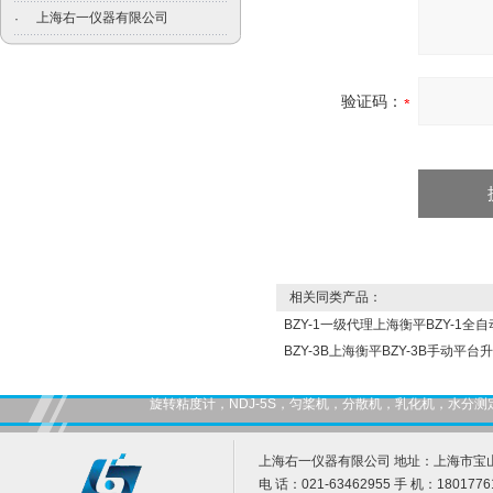
上海右一仪器有限公司
·
验证码：
相关同类产品：
BZY-1一级代理上海衡平BZY-1全
BZY-3B上海衡平BZY-3B手动平
旋转粘度计，NDJ-5S，匀桨机，分散机，乳化机，水
上海右一仪器有限公司 地址：上海市宝山
电 话：021-63462955 手 机：1801776