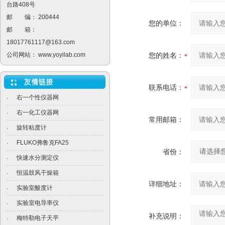
台路408号
邮 编： 200444
您的单位：
邮 箱：
18017761117@163.com
公司网站：
www.yoyilab.com
您的姓名：
联系电话：
右一个性仪器网
·
右一化工仪器网
·
常用邮箱：
旋转粘度计
·
FLUKO弗鲁克FA25
·
省份：
快速水分测定仪
·
恒温鼓风干燥箱
·
详细地址：
实验室酸度计
·
实验室电导率仪
·
补充说明：
梅特勒电子天平
·