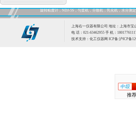
旋转粘度计，NDJ-5S，匀桨机，分散机，乳化机，水分
上海右一仪器有限公司 地址：上海市宝山
电 话：021-63462955 手 机：1801776111
技术支持：
化工仪器网
ICP备:
沪ICP备12
推