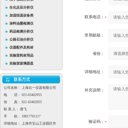
生化反应分析仪
加温恒温设备类
联系电话：
涂料油墨检测仪
药品检测分析仪
常用邮箱：
公路石油分析仪
仪器配件及耗材
省份：
实验室耗材用品
实验室玻璃器皿
详细地址：
公司名称： 上海右一仪器有限公司
补充说明：
电 话： 021-63462955
传 真： 021-63462955
联 系 人： 唐飞
手 机： 18017761117
验证码：
详细地址： 上海市宝山工业园区市